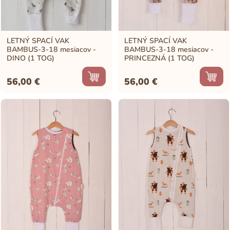
LETNÝ SPACÍ VAK
LETNÝ SPACÍ VAK
BAMBUS-3-18 mesiacov -
BAMBUS-3-18 mesiacov -
DINO (1 TOG)
PRINCEZNÁ (1 TOG)
56,00
€
56,00
€