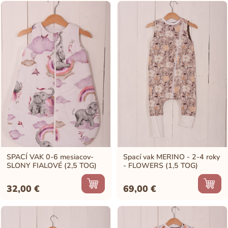
SPACÍ VAK 0-6 mesiacov-
Spací vak MERINO - 2-4 roky
SLONY FIALOVÉ (2,5 TOG)
- FLOWERS (1,5 TOG)
32,00
€
69,00
€