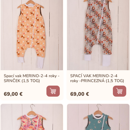
Spací vak MERINO-2-4 roky -
SPACÍ VAK MERINO-2-4
SRNČEK (1,5 TOG)
roky -PRINCEZNÁ (1,5 TOG)
69,00
€
69,00
€