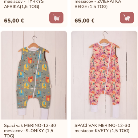
mesiacov - TYRKYS
mesiacov - ZVIERATKÁ
AFRIKA(1,5 TOG)
BEIGE (1,5 TOG)
65,00
€
65,00
€
Spací vak MERINO-12-30
SPACÍ VAK MERINO-12-30
mesiacov -SLONÍKY (1,5
mesiacov-KVETY (1,5 TOG)
TOG)