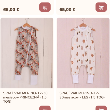
65,00
€
65,00
€
SPACÍ VAK MERINO-12-30
SPACÍ VAK MERINO-12-
mesiacov-PRINCEZNÁ (1,5
30mesiacov - LES (1,5 TOG)
TOG)