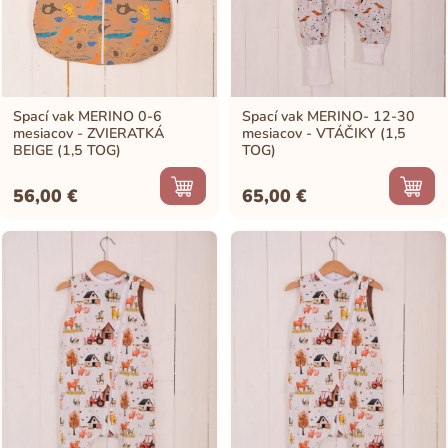
Spací vak MERINO 0-6
Spací vak MERINO- 12-30
mesiacov - ZVIERATKÁ
mesiacov - VTÁČIKY (1,5
BEIGE (1,5 TOG)
TOG)
56,00
€
65,00
€