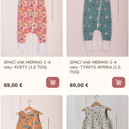
SPACÍ VAK MERINO-2-4
SPACÍ VAK MERINO-2-4
roky- KVETY (1,5 TOG)
roky- TYRKYS AFRIKA (1,5
TOG)
69,00
€
69,00
€