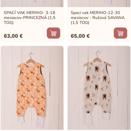
SPACÍ VAK MERINO- 3-18
Spací vak MERINO-12-30
mesiacov-PRINCEZNÁ (1,5
mesiacov - Ružová SAVANA
TOG)
(1,5 TOG)
63,00
€
65,00
€