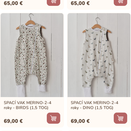
65,00
€
65,00
€
SPACÍ VAK MERINO-2-4
SPACÍ VAK MERINO-2-4
roky - BIRDS (1,5 TOG)
roky - DINO (1,5 TOG)
69,00
€
69,00
€