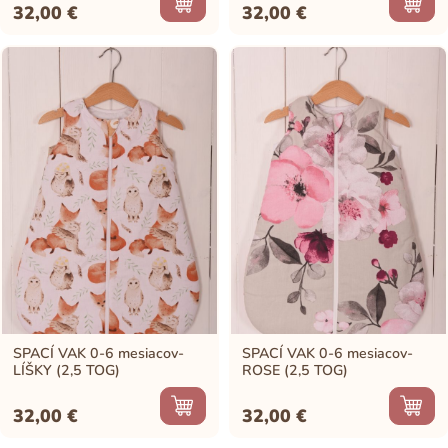
32,00
€
32,00
€
SPACÍ VAK 0-6 mesiacov-
SPACÍ VAK 0-6 mesiacov-
LÍŠKY (2,5 TOG)
ROSE (2,5 TOG)
32,00
€
32,00
€