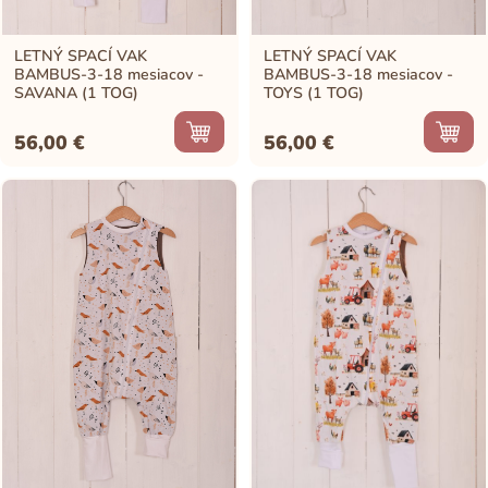
LETNÝ SPACÍ VAK
LETNÝ SPACÍ VAK
BAMBUS-3-18 mesiacov -
BAMBUS-3-18 mesiacov -
SAVANA (1 TOG)
TOYS (1 TOG)
56,00
€
56,00
€