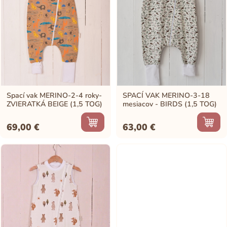
Spací vak MERINO-2-4 roky-
SPACÍ VAK MERINO-3-18
ZVIERATKÁ BEIGE (1,5 TOG)
mesiacov - BIRDS (1,5 TOG)
69,00
€
63,00
€