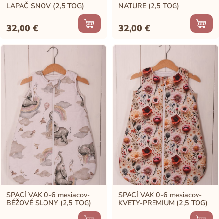
LAPAČ SNOV (2,5 TOG)
NATURE (2,5 TOG)
32,00
€
32,00
€
SPACÍ VAK 0-6 mesiacov-
SPACÍ VAK 0-6 mesiacov-
BÉŽOVÉ SLONY (2,5 TOG)
KVETY-PREMIUM (2,5 TOG)