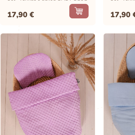
17,90
€
17,90