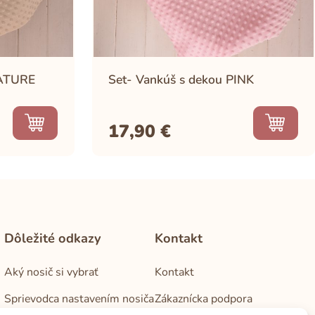
NATURE
Set- Vankúš s dekou PINK
17,90
€
Dôležité odkazy
Kontakt
Aký nosič si vybrať
Kontakt
Sprievodca nastavením nosiča
Zákaznícka podpora