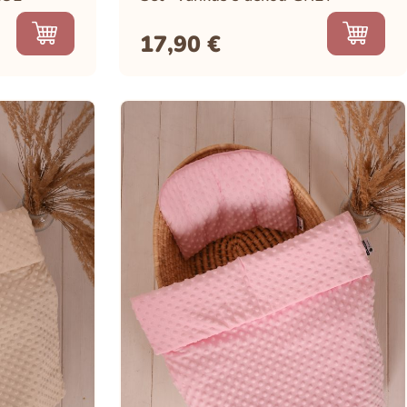
17,90
€