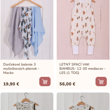
Darčekové balenie 3
LETNÝ SPACÍ VAK
mušelínových plienok -
BAMBUS- 12-30 mediacov -
Macko
LES (1 TOG)
19,90
€
56,00
€