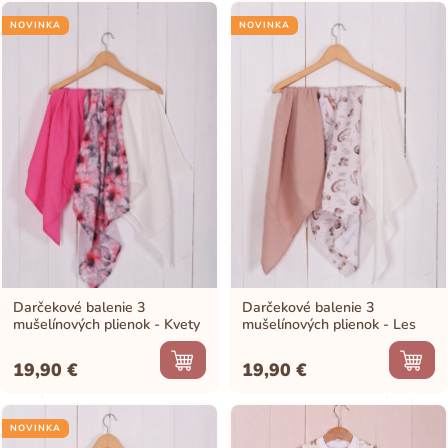
NOVINKA
NOVINKA
Darčekové balenie 3
Darčekové balenie 3
mušelínových plienok - Kvety
mušelínových plienok - Les
19,90
€
19,90
€
NOVINKA