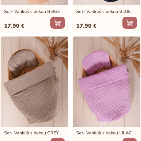
Set- Vankúš s dekou BEIGE
Set- Vankúš s dekou BLUE
17,90
€
17,90
€
Set- Vankúš s dekou GREY
Set- Vankúš s dekou LILAC