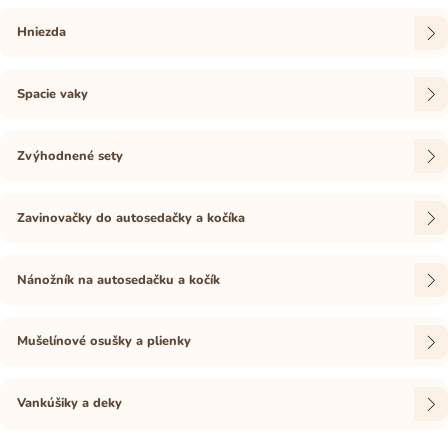
Hniezda
Spacie vaky
Zvýhodnené sety
Zavinovačky do autosedačky a kočíka
Nánožník na autosedačku a kočík
Mušelínové osušky a plienky
Vankúšiky a deky