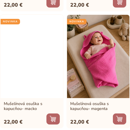
22,00
€
22,00
€
NOVINKA
NOVINKA
Mušelínová osuška s
Mušelínová osuška s
kapucňou- macko
kapucňou- magenta
22,00
€
22,00
€