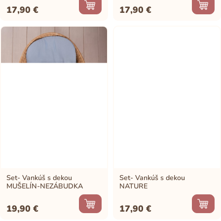
17,90
€
17,90
€
Set- Vankúš s dekou
Set- Vankúš s dekou
MUŠELÍN-NEZÁBUDKA
NATURE
19,90
€
17,90
€