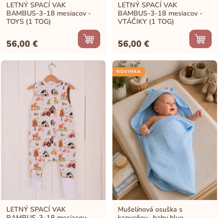
LETNÝ SPACÍ VAK
LETNÝ SPACÍ VAK
BAMBUS-3-18 mesiacov -
BAMBUS-3-18 mesiacov -
TOYS (1 TOG)
VTÁČIKY (1 TOG)
56,00
€
56,00
€
NOVINKA
LETNÝ SPACÍ VAK
Mušelínová osuška s
BAMBUS-3-18 mesiacov-
kapucňou- baby blue