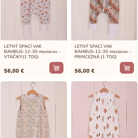
LETNÝ SPACÍ VAK
LETNÝ SPACÍ VAK
BAMBUS-12-30 mesiacov -
BAMBUS-12-30 mesiacov -
VTÁČIKY(1 TOG)
PRINCEZNÁ (1 TOG)
56,00
€
56,00
€