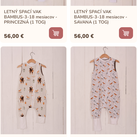
LETNÝ SPACÍ VAK
LETNÝ SPACÍ VAK
BAMBUS-3-18 mesiacov -
BAMBUS-3-18 mesiacov -
PRINCEZNÁ (1 TOG)
SAVANA (1 TOG)
56,00
€
56,00
€