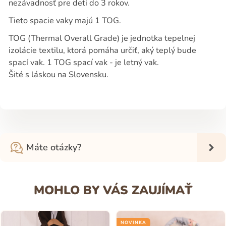
nezávadnosť pre deti do 3 rokov.
Tieto spacie vaky majú 1 TOG.
TOG (Thermal Overall Grade) je jednotka tepelnej
izolácie textilu, ktorá pomáha určiť, aký teplý bude
spací vak. 1 TOG spací vak - je letný vak.
Šité s láskou na Slovensku.
Máte otázky?
MOHLO BY VÁS ZAUJÍMAŤ
NOVINKA