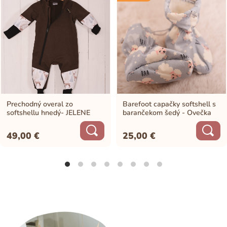
Prechodný overal zo
Barefoot capačky softshell s
softshellu hnedý- JELENE
barančekom šedý - Ovečka
49,00
€
25,00
€