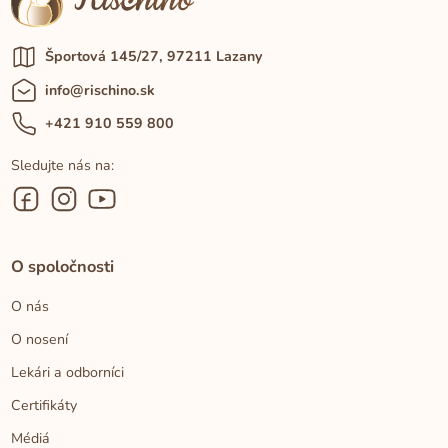
Športová 145/27, 97211 Lazany
info@rischino.sk
+421 910 559 800
Sledujte nás na:
O spoločnosti
O nás
O nosení
Lekári a odborníci
Certifikáty
Médiá