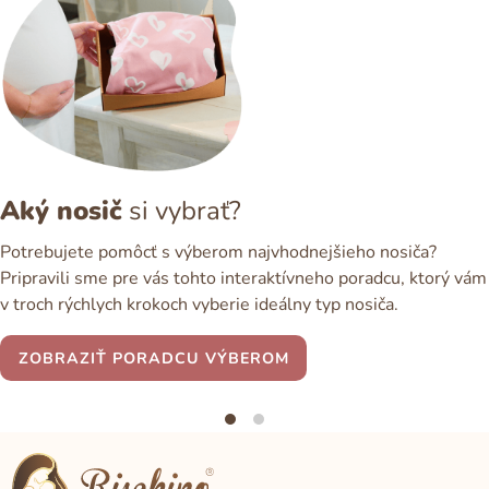
Aký nosič
si vybrať?
Potrebujete pomôcť s výberom najvhodnejšieho nosiča?
Pripravili sme pre vás tohto interaktívneho poradcu, ktorý vám
v troch rýchlych krokoch vyberie ideálny typ nosiča.
ZOBRAZIŤ PORADCU VÝBEROM