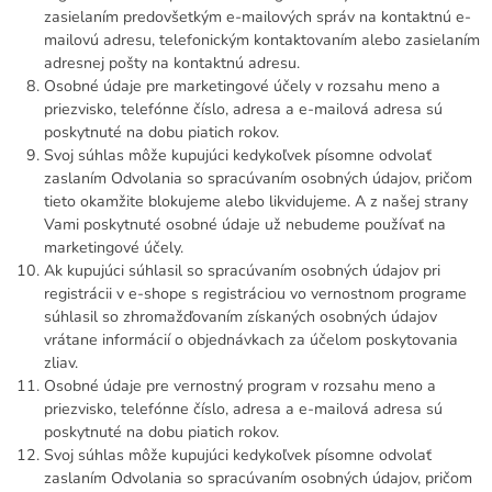
zasielaním predovšetkým e-mailových správ na kontaktnú e-
mailovú adresu, telefonickým kontaktovaním alebo zasielaním
adresnej pošty na kontaktnú adresu.
Osobné údaje pre marketingové účely v rozsahu meno a
priezvisko, telefónne číslo, adresa a e-mailová adresa sú
poskytnuté na dobu piatich rokov.
Svoj súhlas môže kupujúci kedykoľvek písomne odvolať
zaslaním Odvolania so spracúvaním osobných údajov, pričom
tieto okamžite blokujeme alebo likvidujeme. A z našej strany
Vami poskytnuté osobné údaje už nebudeme používať na
marketingové účely.
Ak kupujúci súhlasil so spracúvaním osobných údajov pri
registrácii v e-shope s registráciou vo vernostnom programe
súhlasil so zhromažďovaním získaných osobných údajov
vrátane informácií o objednávkach za účelom poskytovania
zliav.
Osobné údaje pre vernostný program v rozsahu meno a
priezvisko, telefónne číslo, adresa a e-mailová adresa sú
poskytnuté na dobu piatich rokov.
Svoj súhlas môže kupujúci kedykoľvek písomne odvolať
zaslaním Odvolania so spracúvaním osobných údajov, pričom