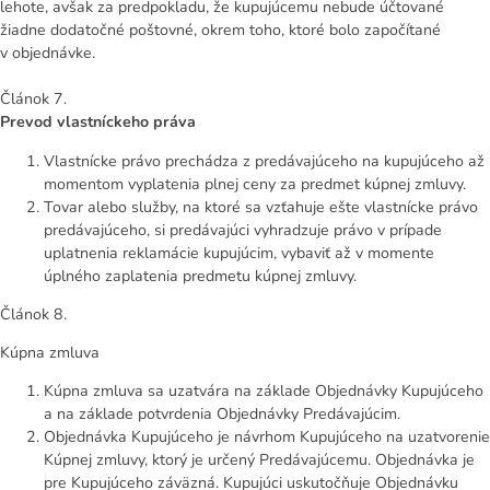
lehote, avšak za predpokladu, že kupujúcemu nebude účtované
žiadne dodatočné poštovné, okrem toho, ktoré bolo započítané
v objednávke.
Článok 7.
Prevod vlastníckeho práva
Vlastnícke právo prechádza z predávajúceho na kupujúceho až
momentom vyplatenia plnej ceny za predmet kúpnej zmluvy.
Tovar alebo služby, na ktoré sa vzťahuje ešte vlastnícke právo
predávajúceho, si predávajúci vyhradzuje právo v prípade
uplatnenia reklamácie kupujúcim, vybaviť až v momente
úplného zaplatenia predmetu kúpnej zmluvy.
Článok 8.
Kúpna zmluva
Kúpna zmluva sa uzatvára na základe Objednávky Kupujúceho
a na základe potvrdenia Objednávky Predávajúcim.
Objednávka Kupujúceho je návrhom Kupujúceho na uzatvorenie
Kúpnej zmluvy, ktorý je určený Predávajúcemu. Objednávka je
pre Kupujúceho záväzná. Kupujúci uskutočňuje Objednávku