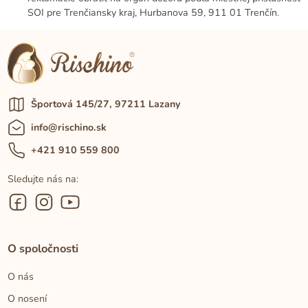
SOI pre Trenčiansky kraj, Hurbanova 59, 911 01 Trenčín.
Športová 145/27, 97211 Lazany
info@rischino.sk
+421 910 559 800
Sledujte nás na:
O spoločnosti
O nás
O nosení