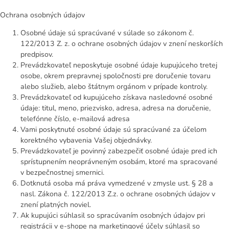
Ochrana osobných údajov
Osobné údaje sú spracúvané v súlade so zákonom č.
122/2013 Z. z. o ochrane osobných údajov v znení neskorších
predpisov.
Prevádzkovateľ neposkytuje osobné údaje kupujúceho tretej
osobe, okrem prepravnej spoločnosti pre doručenie tovaru
alebo služieb, alebo štátnym orgánom v prípade kontroly.
Prevádzkovateľ od kupujúceho získava nasledovné osobné
údaje: titul, meno, priezvisko, adresa, adresa na doručenie,
telefónne číslo, e-mailová adresa
Vami poskytnuté osobné údaje sú spracúvané za účelom
korektného vybavenia Vašej objednávky.
Prevádzkovateľ je povinný zabezpečiť osobné údaje pred ich
sprístupnením neoprávneným osobám, ktoré ma spracované
v bezpečnostnej smernici.
Dotknutá osoba má práva vymedzené v zmysle ust. § 28 a
nasl. Zákona č. 122/2013 Z.z. o ochrane osobných údajov v
znení platných noviel.
Ak kupujúci súhlasil so spracúvaním osobných údajov pri
registrácii v e-shope na marketingové účely súhlasil so