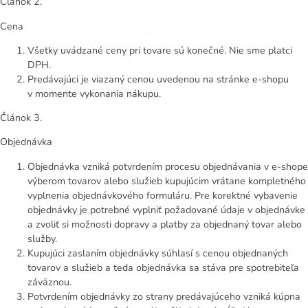
Článok 2.
Cena
Všetky uvádzané ceny pri tovare sú konečné. Nie sme platci
DPH.
Predávajúci je viazaný cenou uvedenou na stránke e-shopu
v momente vykonania nákupu.
Článok 3.
Objednávka
Objednávka vzniká potvrdením procesu objednávania v e-shope
výberom tovarov alebo služieb kupujúcim vrátane kompletného
vyplnenia objednávkového formuláru. Pre korektné vybavenie
objednávky je potrebné vyplniť požadované údaje v objednávke
a zvoliť si možnosti dopravy a platby za objednaný tovar alebo
služby.
Kupujúci zaslaním objednávky súhlasí s cenou objednaných
tovarov a služieb a teda objednávka sa stáva pre spotrebiteľa
záväznou.
Potvrdením objednávky zo strany predávajúceho vzniká kúpna