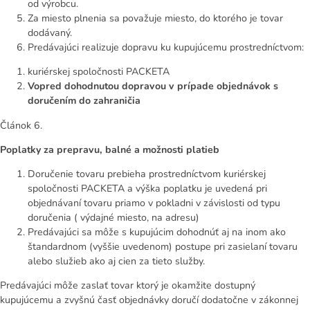
od výrobcu.
Za miesto plnenia sa považuje miesto, do ktorého je tovar
dodávaný.
Predávajúci realizuje dopravu ku kupujúcemu prostredníctvom:
kuriérskej spoločnosti PACKETA
Vopred dohodnutou dopravou v prípade objednávok s
doručením do zahraničia
Článok 6.
Poplatky za prepravu, balné a možnosti platieb
Doručenie tovaru prebieha prostredníctvom kuriérskej
spoločnosti PACKETA a výška poplatku je uvedená pri
objednávaní tovaru priamo v pokladni v závislosti od typu
doručenia ( výdajné miesto, na adresu)
Predávajúci sa môže s kupujúcim dohodnúť aj na inom ako
štandardnom (vyššie uvedenom) postupe pri zasielaní tovaru
alebo služieb ako aj cien za tieto služby.
Predávajúci môže zaslať tovar ktorý je okamžite dostupný
kupujúcemu a zvyšnú časť objednávky doručí dodatočne v zákonnej