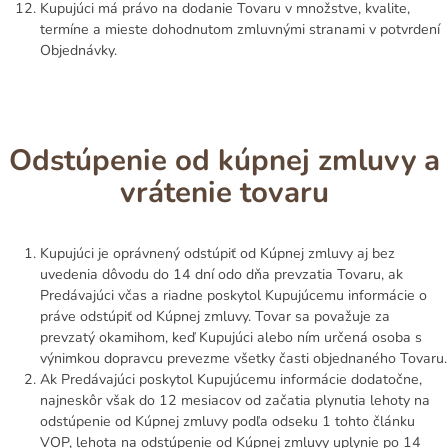
Kupujúci má právo na dodanie Tovaru v množstve, kvalite,
termíne a mieste dohodnutom zmluvnými stranami v potvrdení
Objednávky.
Odstúpenie od kúpnej zmluvy a
vrátenie tovaru
Kupujúci je oprávnený odstúpiť od Kúpnej zmluvy aj bez
uvedenia dôvodu do 14 dní odo dňa prevzatia Tovaru, ak
Predávajúci včas a riadne poskytol Kupujúcemu informácie o
práve odstúpiť od Kúpnej zmluvy. Tovar sa považuje za
prevzatý okamihom, keď Kupujúci alebo ním určená osoba s
výnimkou dopravcu prevezme všetky časti objednaného Tovaru.
Ak Predávajúci poskytol Kupujúcemu informácie dodatočne,
najneskôr však do 12 mesiacov od začatia plynutia lehoty na
odstúpenie od Kúpnej zmluvy podľa odseku 1 tohto článku
VOP, lehota na odstúpenie od Kúpnej zmluvy uplynie po 14