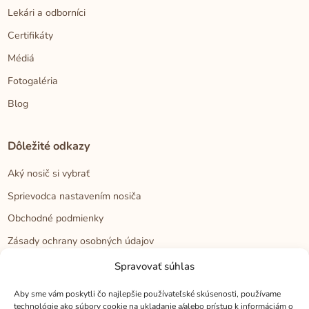
Lekári a odborníci
Certifikáty
Médiá
Fotogaléria
Blog
Dôležité odkazy
Aký nosič si vybrať
Sprievodca nastavením nosiča
Obchodné podmienky
Zásady ochrany osobných údajov
Reklamačný poriadok
Spravovať súhlas
Cookies
Aby sme vám poskytli čo najlepšie používateľské skúsenosti, používame
technológie ako súbory cookie na ukladanie a/alebo prístup k informáciám o