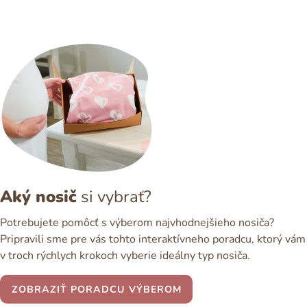
Aký nosič
si vybrať?
Potrebujete pomôcť s výberom najvhodnejšieho nosiča?
Pripravili sme pre vás tohto interaktívneho poradcu, ktorý vám
v troch rýchlych krokoch vyberie ideálny typ nosiča.
ZOBRAZIŤ PORADCU VÝBEROM