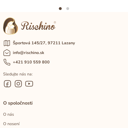
Športová 145/27, 97211 Lazany
info@rischino.sk
+421 910 559 800
Sledujte nás na:
O spoločnosti
O nás
O nosení