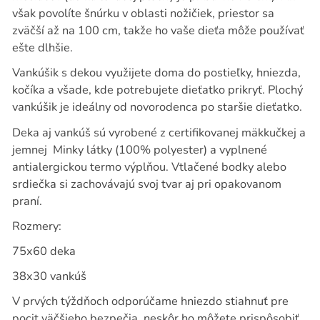
však povolíte šnúrku v oblasti nožičiek, priestor sa
zväčší až na 100 cm, takže ho vaše dieťa môže používať
ešte dlhšie.
Vankúšik s dekou využijete doma do postieľky, hniezda,
kočíka a všade, kde potrebujete dieťatko prikryť. Plochý
vankúšik je ideálny od novorodenca po staršie dieťatko.
Deka aj vankúš sú vyrobené z certifikovanej mäkkučkej a
jemnej
Minky látky (100% polyester) a vyplnené
antialergickou termo výplňou. Vtlačené bodky alebo
srdiečka si zachovávajú svoj tvar aj pri opakovanom
praní.
Rozmery:
75x60 deka
38x30 vankúš
V prvých týždňoch odporúčame hniezdo stiahnuť pre
pocit väčšieho bezpečia, neskôr ho môžete prispôsobiť