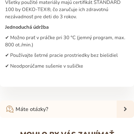
Všetky použité materiály majú certifikát ŠTANDARD
100 by OEKO-TEX®, čo zaručuje ich zdravotnú
nezávadnosť pre deti do 3 rokov.
Jednoduchá údržba
✔
Možno prať v práčke pri 30 °C (jemný program, max.
800 ot./min.)
✔
Používajte šetrné pracie prostriedky bez bielidiel
✔
Neodporúčame sušenie v sušičke
Máte otázky?