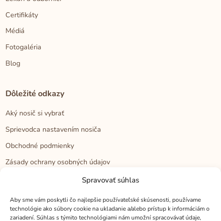
Certifikáty
Médiá
Fotogaléria
Blog
Dôležité odkazy
Aký nosič si vybrať
Sprievodca nastavením nosiča
Obchodné podmienky
Zásady ochrany osobných údajov
Reklamačný poriadok
Spravovať súhlas
Cookies
Aby sme vám poskytli čo najlepšie používateľské skúsenosti, používame
technológie ako súbory cookie na ukladanie a/alebo prístup k informáciám o
zariadení. Súhlas s týmito technológiami nám umožní spracovávať údaje,