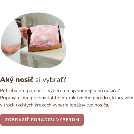
Aký nosič
si vybrať?
Potrebujete pomôcť s výberom najvhodnejšieho nosiča?
Pripravili sme pre vás tohto interaktívneho poradcu, ktorý vám
v troch rýchlych krokoch vyberie ideálny typ nosiča.
ZOBRAZIŤ PORADCU VÝBEROM