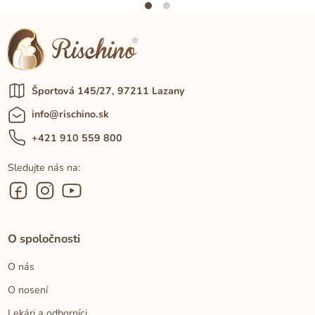
Športová 145/27, 97211 Lazany
info@rischino.sk
+421 910 559 800
Sledujte nás na:
O spoločnosti
O nás
O nosení
Lekári a odborníci