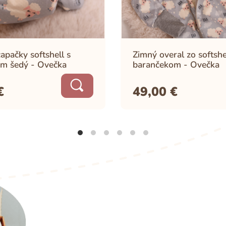
apačky softshell s
Zimný overal zo softshe
m šedý - Ovečka
barančekom - Ovečka
€
49,00
€