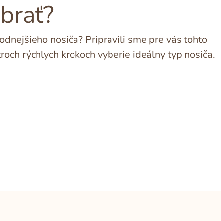
ybrať?
dnejšieho nosiča? Pripravili sme pre vás tohto
troch rýchlych krokoch vyberie ideálny typ nosiča.