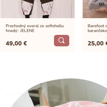
Prechodný overal zo softshellu
Barefoot c
hnedý- JELENE
barančeko
49,00
€
25,00