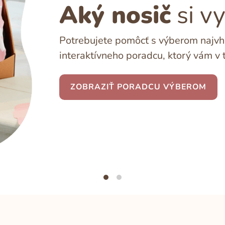
Aký nosič
si v
Potrebujete pomôcť s výberom najvho
interaktívneho poradcu, ktorý vám v 
ZOBRAZIŤ PORADCU VÝBEROM