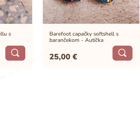
llu s
Barefoot capačky softshell s
barančekom - Autíčka
25,00
€