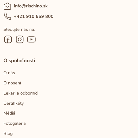
info@rischino.sk
+421 910 559 800
Sledujte nás na:
O spoločnosti
O nás
O nosení
Lekári a odborníci
Certifikáty
Médiá
Fotogaléria
Blog