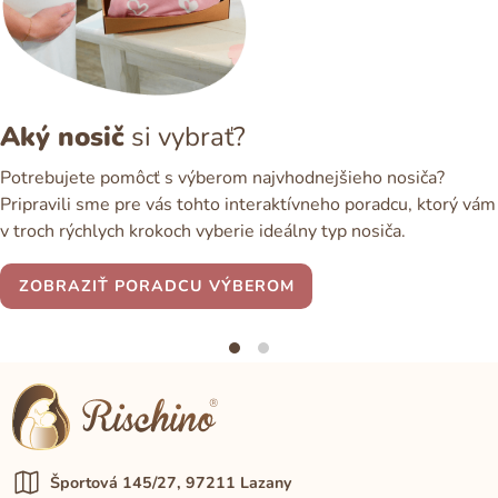
Aký nosič
si vybrať?
Potrebujete pomôcť s výberom najvhodnejšieho nosiča?
Pripravili sme pre vás tohto interaktívneho poradcu, ktorý vám
v troch rýchlych krokoch vyberie ideálny typ nosiča.
ZOBRAZIŤ PORADCU VÝBEROM
Športová 145/27, 97211 Lazany