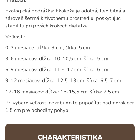
Ekologická podrážka: Ekokoža je odolná, flexibilná a
zároveň šetrná k životnému prostrediu, poskytujúc
stabilitu pri prvých krokoch dieťatka.
Veľkosti:
0-3 mesiace: dĺžka: 9 cm, šírka: 5 cm
3-6 mesiacov: dĺžka: 10-10,5 cm, šírka: 5 cm
6-9 mesiacov: dĺžka: 11,5-12 cm, šírka: 6 cm
9-12 mesiacov: dĺžka: 12,5-13 cm, šírka: 6,5-7 cm
12-16 mesiacov: dĺžka: 15-15,5 cm, šírka: 7,5 cm
Pri výbere veľkosti nezabudnite pripočítať nadmerok cca
1,5 cm pre pohodlný pohyb.
CHARAKTERISTIKA