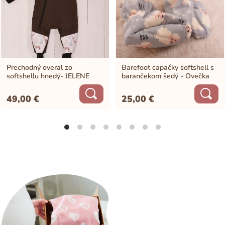
Prechodný overal zo
Barefoot capačky softshell s
softshellu hnedý- JELENE
barančekom šedý - Ovečka
49,00
€
25,00
€