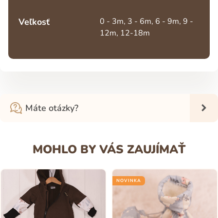
Veľkosť
0 - 3m, 3 - 6m, 6 - 9m, 9 -
12m, 12-18m
Máte otázky?
MOHLO BY VÁS ZAUJÍMAŤ
NOVINKA