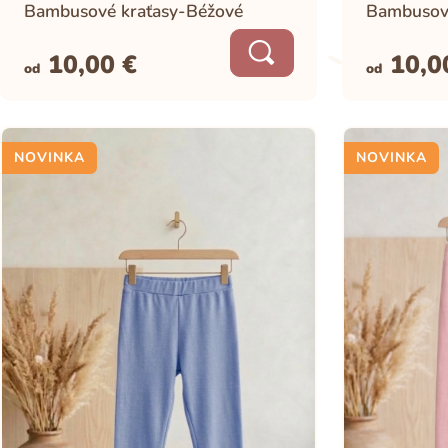
Bambusové kraťasy-Béžové
Bambusov
10,00
€
10,
od
od
NOVINKA
NOVINKA