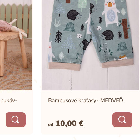
+421 910 559 800
info@rischino.sk
 rukáv-
Bambusové kraťasy- MEDVEĎ
10,00
€
od