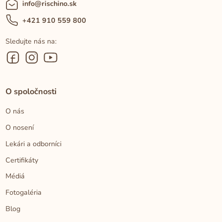
info@rischino.sk
+421 910 559 800
Sledujte nás na:
O spoločnosti
O nás
O nosení
Lekári a odborníci
Certifikáty
Médiá
Fotogaléria
Blog