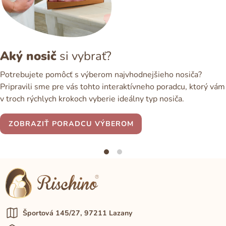
Aký nosič
si vybrať?
Potrebujete pomôcť s výberom najvhodnejšieho nosiča?
Pripravili sme pre vás tohto interaktívneho poradcu, ktorý vám
v troch rýchlych krokoch vyberie ideálny typ nosiča.
ZOBRAZIŤ PORADCU VÝBEROM
Športová 145/27, 97211 Lazany