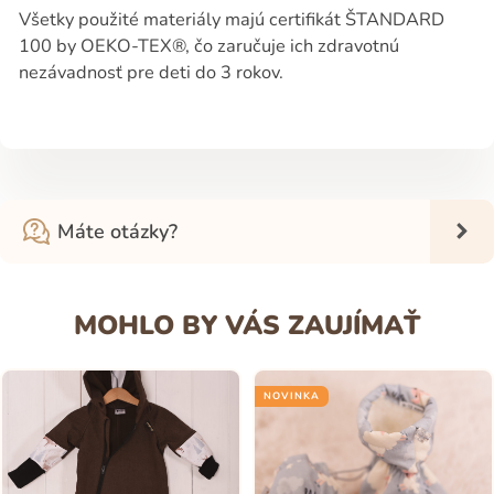
Všetky použité materiály majú certifikát ŠTANDARD
100 by OEKO-TEX®, čo zaručuje ich zdravotnú
nezávadnosť pre deti do 3 rokov.
Máte otázky?
MOHLO BY VÁS ZAUJÍMAŤ
NOVINKA