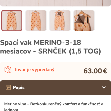
Spací vak MERINO-3-18
mesiacov - SRNČEK (1,5 TOG)
63,00
€
Tovar je vypredaný
Popis
Merino vlna – Bezkonkurenčný komfort a funkčnosť v
jednom