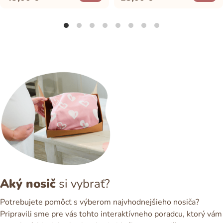
Aký nosič
si vybrať?
Potrebujete pomôcť s výberom najvhodnejšieho nosiča?
Pripravili sme pre vás tohto interaktívneho poradcu, ktorý vám