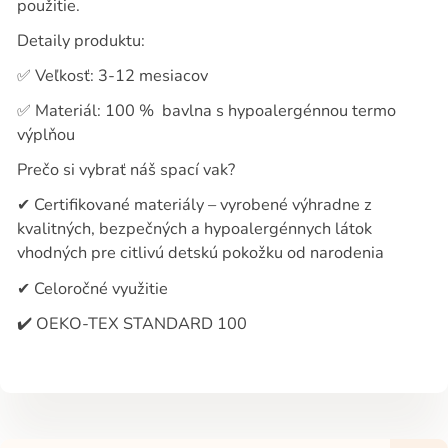
použitie.
Detaily produktu:
✅
Veľkosť: 3-12 mesiacov
✅
Materiál: 100 %
bavlna s hypoalergénnou termo
výplňou
Prečo si vybrať náš spací vak?
✔
Certifikované materiály – vyrobené výhradne z
kvalitných, bezpečných a hypoalergénnych látok
vhodných pre citlivú detskú pokožku od narodenia
✔
Celoročné využitie
✔️
OEKO-TEX STANDARD 100