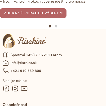
v troch rýchlych krokoch vyberie ideálny typ nosiča.
ZOBRAZIŤ PORADCU VÝBEROM
Športová 145/27, 97211 Lazany
info@rischino.sk
+421 910 559 800
Sledujte nás na:
O spoločnosti