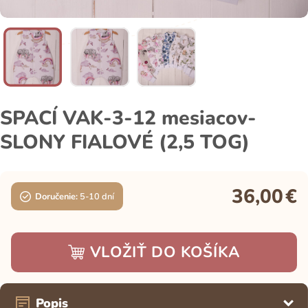
SPACÍ VAK-3-12 mesiacov-
SLONY FIALOVÉ (2,5 TOG)
36,00
€
Doručenie:
5-10 dní
VLOŽIŤ DO KOŠÍKA
Popis