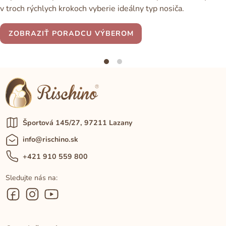
v troch rýchlych krokoch vyberie ideálny typ nosiča.
ZOBRAZIŤ PORADCU VÝBEROM
Športová 145/27, 97211 Lazany
info@rischino.sk
+421 910 559 800
Sledujte nás na: