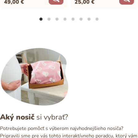
49,00
€
25,00
€
Aký nosič
si vybrať?
Potrebujete pomôcť s výberom najvhodnejšieho nosiča?
Pripravili sme pre vás tohto interaktívneho poradcu, ktorý vám