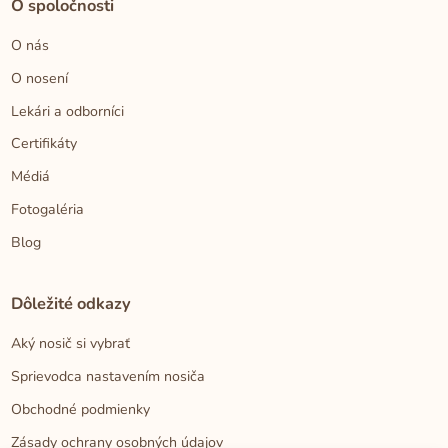
O spoločnosti
O nás
O nosení
Lekári a odborníci
Certifikáty
Médiá
Fotogaléria
Blog
Dôležité odkazy
Aký nosič si vybrať
Sprievodca nastavením nosiča
Obchodné podmienky
Zásady ochrany osobných údajov