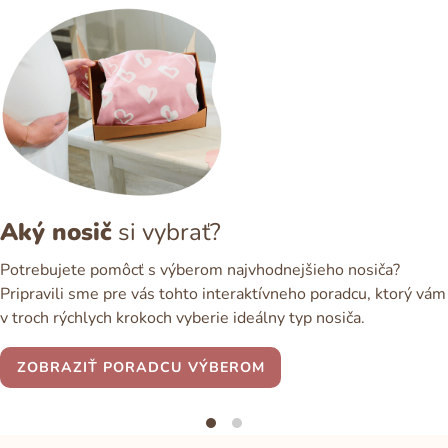
Aký nosič
si vybrať?
Potrebujete pomôcť s výberom najvhodnejšieho nosiča?
Pripravili sme pre vás tohto interaktívneho poradcu, ktorý vám
v troch rýchlych krokoch vyberie ideálny typ nosiča.
ZOBRAZIŤ PORADCU VÝBEROM