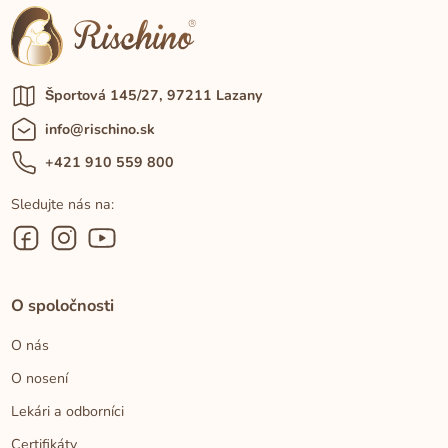
Športová 145/27, 97211 Lazany
info@rischino.sk
+421 910 559 800
Sledujte nás na:
O spoločnosti
O nás
O nosení
Lekári a odborníci
Certifikáty