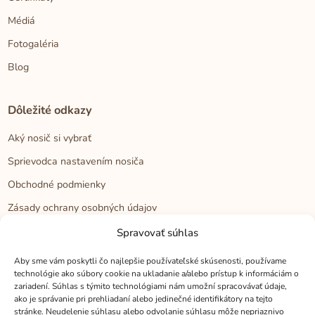
Médiá
Fotogaléria
Blog
Dôležité odkazy
Aký nosič si vybrať
Sprievodca nastavením nosiča
Obchodné podmienky
Zásady ochrany osobných údajov
Reklamačný poriadok
Spravovať súhlas
Cookies
Aby sme vám poskytli čo najlepšie používateľské skúsenosti, používame
technológie ako súbory cookie na ukladanie a/alebo prístup k informáciám o
zariadení. Súhlas s týmito technológiami nám umožní spracovávať údaje,
Kontakt
ako je správanie pri prehliadaní alebo jedinečné identifikátory na tejto
stránke. Neudelenie súhlasu alebo odvolanie súhlasu môže nepriaznivo