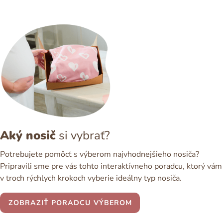
Aký nosič
si vybrať?
Potrebujete pomôcť s výberom najvhodnejšieho nosiča?
Pripravili sme pre vás tohto interaktívneho poradcu, ktorý vám
v troch rýchlych krokoch vyberie ideálny typ nosiča.
ZOBRAZIŤ PORADCU VÝBEROM