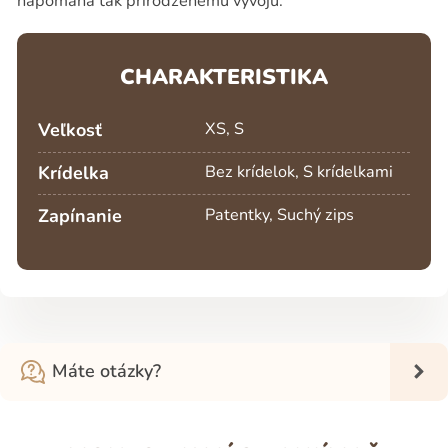
napomáha tak prirodzenému vývoju.
CHARAKTERISTIKA
Veľkosť
XS, S
Krídelka
Bez krídelok, S krídelkami
Zapínanie
Patentky, Suchý zips
Máte otázky?