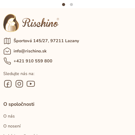
Športová 145/27, 97211 Lazany
info@rischino.sk
+421 910 559 800
Sledujte nás na:
O spoločnosti
O nás
O nosení