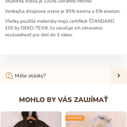
Vnútorná vrstva je 100% Ultrafine Merino
Vonkajšia dizajnová vrstva je 95% bavlna a 5% elastan.
Všetky použité materiály majú certifikát ŠTANDARD
100 by OEKO-TEX®, čo zaručuje ich zdravotnú
nezávadnosť pre deti do 3 rokov.
Máte otázky?
MOHLO BY VÁS ZAUJÍMAŤ
NOVINKA