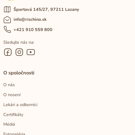
Športová 145/27, 97211 Lazany
info@rischino.sk
+421 910 559 800
Sledujte nás na:
O spoločnosti
O nás
O nosení
Lekári a odborníci
Certifikáty
Médiá
Fotogaléria