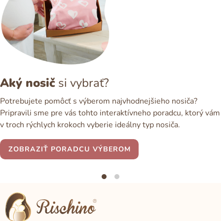
Aký nosič
si vybrať?
Potrebujete pomôcť s výberom najvhodnejšieho nosiča?
Pripravili sme pre vás tohto interaktívneho poradcu, ktorý vám
v troch rýchlych krokoch vyberie ideálny typ nosiča.
ZOBRAZIŤ PORADCU VÝBEROM