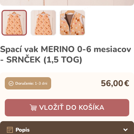
Spací vak MERINO 0-6 mesiacov
- SRNČEK (1,5 TOG)
56,00
€
Doručenie:
1-3 dni
VLOŽIŤ DO KOŠÍKA
Popis