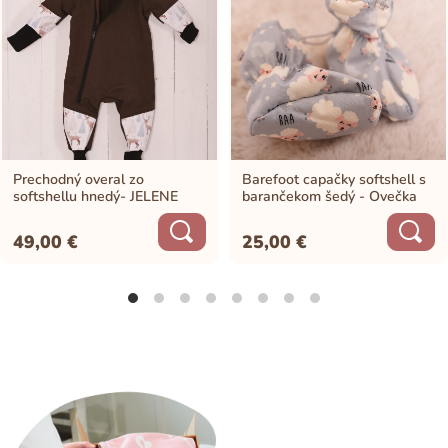
Prechodný overal zo
Barefoot capačky softshell s
softshellu hnedý- JELENE
barančekom šedý - Ovečka
49,00
€
25,00
€