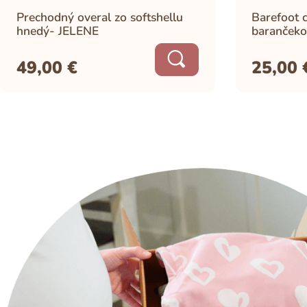
Prechodný overal zo softshellu
Barefoot c
hnedý- JELENE
barančeko
49,00
€
25,00