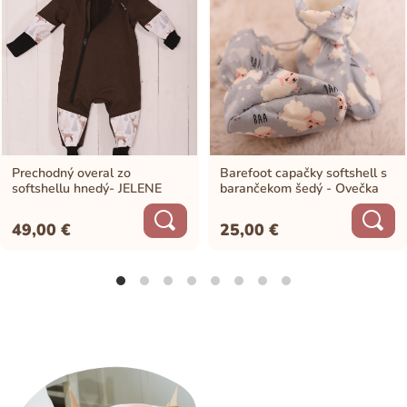
Prechodný overal zo
Barefoot capačky softshell s
softshellu hnedý- JELENE
barančekom šedý - Ovečka
49,00
€
25,00
€