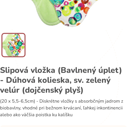
Slipová vložka (Bavlnený úplet)
- Dúhová kolieska, sv. zelený
velúr (dojčenský plyš)
(20 x 5,5-6,5cm) - Diskrétne vložky s absorbčným jadrom z
biobavlny, vhodné pri bežnom krvácaní, ľahkej inkontinencii
alebo ako väčšia poistka ku kalíšku