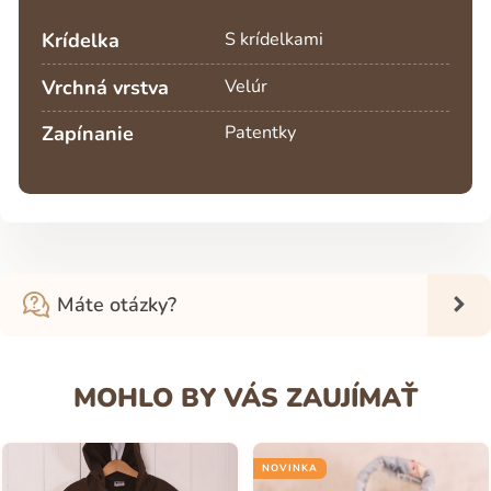
Krídelka
S krídelkami
Vrchná vrstva
Velúr
Zapínanie
Patentky
Máte otázky?
MOHLO BY VÁS ZAUJÍMAŤ
NOVINKA