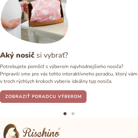
Aký nosič
si vybrať?
Potrebujete pomôcť s výberom najvhodnejšieho nosiča?
Pripravili sme pre vás tohto interaktívneho poradcu, ktorý vám
v troch rýchlych krokoch vyberie ideálny typ nosiča.
ZOBRAZIŤ PORADCU VÝBEROM