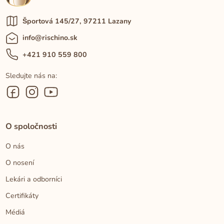
Športová 145/27, 97211 Lazany
info@rischino.sk
+421 910 559 800
Sledujte nás na:
O spoločnosti
O nás
O nosení
Lekári a odborníci
Certifikáty
Médiá