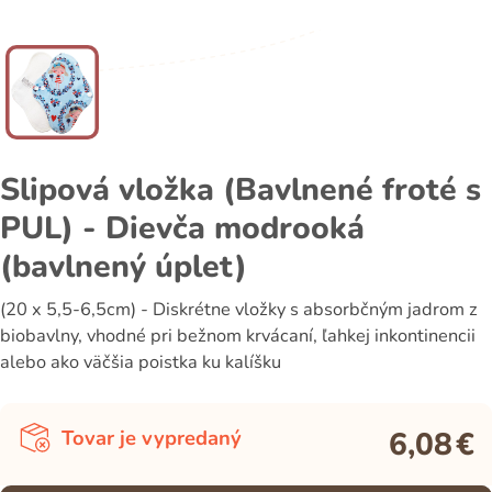
Slipová vložka (Bavlnené froté s
PUL) - Dievča modrooká
(bavlnený úplet)
(20 x 5,5-6,5cm) - Diskrétne vložky s absorbčným jadrom z
biobavlny, vhodné pri bežnom krvácaní, ľahkej inkontinencii
alebo ako väčšia poistka ku kalíšku
6,08
€
Tovar je vypredaný