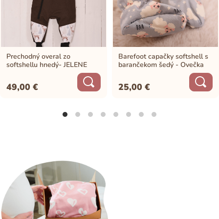
Prechodný overal zo
Barefoot capačky softshell s
softshellu hnedý- JELENE
barančekom šedý - Ovečka
49,00
€
25,00
€