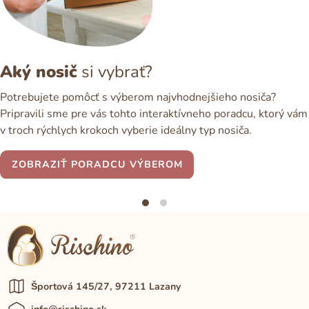
Aký nosič
si vybrať?
Potrebujete pomôcť s výberom najvhodnejšieho nosiča?
Pripravili sme pre vás tohto interaktívneho poradcu, ktorý vám
v troch rýchlych krokoch vyberie ideálny typ nosiča.
ZOBRAZIŤ PORADCU VÝBEROM
Športová 145/27, 97211 Lazany