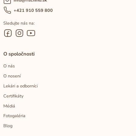
info@rischino.sk
+421 910 559 800
Sledujte nás na:
O spoločnosti
O nás
O nosení
Lekári a odborníci
Certifikáty
Médiá
Fotogaléria
Blog