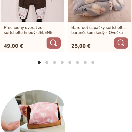
Prechodný overal zo
Barefoot capačky softshell s
softshellu hnedý- JELENE
barančekom šedý - Ovečka
49,00
€
25,00
€