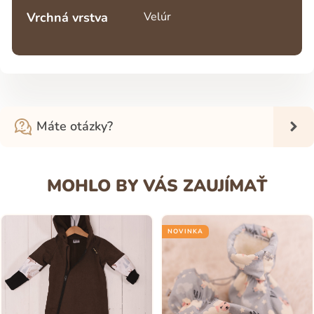
Vrchná vrstva
Velúr
Máte otázky?
MOHLO BY VÁS ZAUJÍMAŤ
NOVINKA