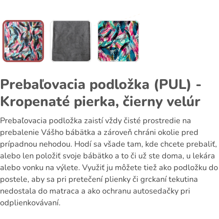
Prebaľovacia podložka (PUL) -
Kropenaté pierka, čierny velúr
Prebaľovacia podložka zaistí vždy čisté prostredie na
prebalenie Vášho bábätka a zároveň chráni okolie pred
prípadnou nehodou. Hodí sa všade tam, kde chcete prebaliť,
alebo len položiť svoje bábätko a to či už ste doma, u lekára
alebo vonku na výlete. Využiť ju môžete tiež ako podložku do
postele, aby sa pri pretečení plienky či grckaní tekutina
nedostala do matraca a ako ochranu autosedačky pri
odplienkovávaní.