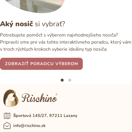
Aký nosič
si vybrať?
Potrebujete pomôcť s výberom najvhodnejšieho nosiča?
Pripravili sme pre vás tohto interaktívneho poradcu, ktorý vám
v troch rýchlych krokoch vyberie ideálny typ nosiča.
ZOBRAZIŤ PORADCU VÝBEROM
Športová 145/27, 97211 Lazany
info@rischino.sk