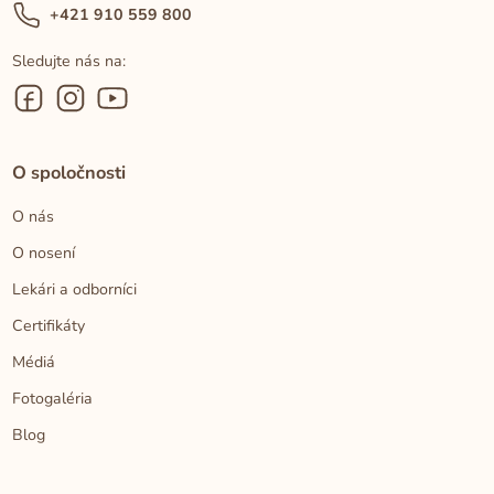
+421 910 559 800
Sledujte nás na:
O spoločnosti
O nás
O nosení
Lekári a odborníci
Certifikáty
Médiá
Fotogaléria
Blog