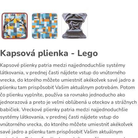
Kapsová plienka - Lego
Kapsové plienky patria medzi najjednoduchšie systémy
látkovania, v prednej časti nájdete vstup do vnútorného
vrecka, do ktorého môžete umiestniť akékoľvek savé jadro a
plienku tam prispôsobiť Vašim aktuálnym potrebám. Potom
čo plienku vyplníte, používa sa rovnako jednoducho ako
jednorazová a preto je veľmi obľúbená u oteckov a strážnych
babičiek. Vreckové plienky patria medzi najjednoduchšie
systémy látkovania, v prednej časti nájdete vstup do
vnútorného vrecka, do ktorého môžete umiestniť akékoľvek
savé jadro a plienku tam prispôsobiť Vašim aktuálnym