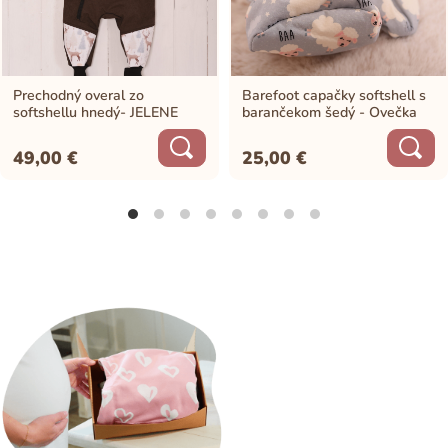
Prechodný overal zo
Barefoot capačky softshell s
softshellu hnedý- JELENE
barančekom šedý - Ovečka
49,00
€
25,00
€