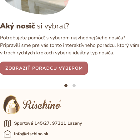
Aký nosič
si vybrať?
Potrebujete pomôcť s výberom najvhodnejšieho nosiča?
Pripravili sme pre vás tohto interaktívneho poradcu, ktorý vám
v troch rýchlych krokoch vyberie ideálny typ nosiča.
ZOBRAZIŤ PORADCU VÝBEROM
Športová 145/27, 97211 Lazany
info@rischino.sk