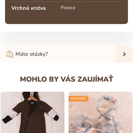
Vrchná vrstva
Fleece
Máte otázky?
MOHLO BY VÁS ZAUJÍMAŤ
NOVINKA