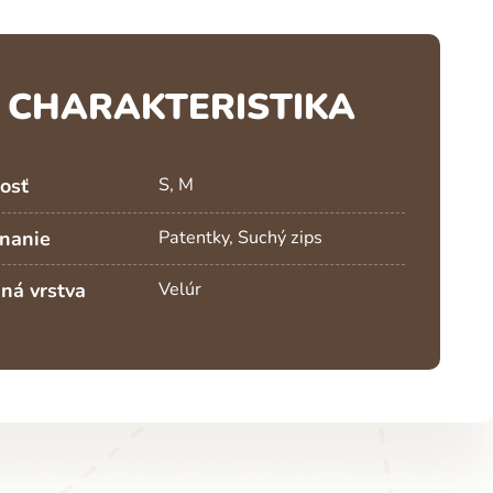
CHARAKTERISTIKA
osť
S, M
nanie
Patentky, Suchý zips
ná vrstva
Velúr