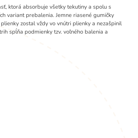
sť, ktorá absorbuje všetky tekutiny a spolu s
ích variant prebalenia. Jemne riasené gumičky
plienky zostal vždy vo vnútri plienky a nezašpinil
trih spĺňa podmienky tzv. voľného balenia a