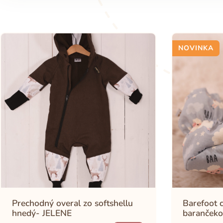
NOVINKA
Prechodný overal zo softshellu
Barefoot c
hnedý- JELENE
barančeko