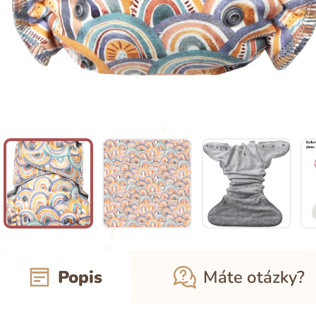
Popis
Máte otázky?