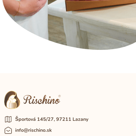
Športová 145/27, 97211 Lazany
info@rischino.sk