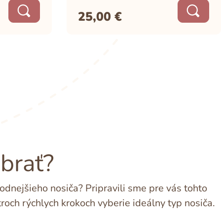
25,00
€
ybrať?
dnejšieho nosiča? Pripravili sme pre vás tohto
troch rýchlych krokoch vyberie ideálny typ nosiča.