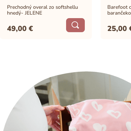
Prechodný overal zo softshellu
Barefoot c
hnedý- JELENE
barančeko
49,00
€
25,00