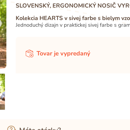
SLOVENSKÝ, ERGONOMICKÝ NOSIČ VYR
Kolekcia HEARTS v sivej farbe s bielym vz
Jednoduchý dizajn v praktickej sivej farbe s gr
Tovar je vypredaný