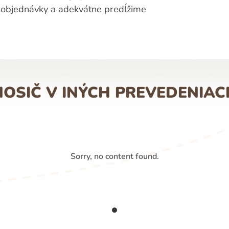
 objednávky a adekvátne predĺžime
NOSIČ V INÝCH PREVEDENIAC
Sorry, no content found.