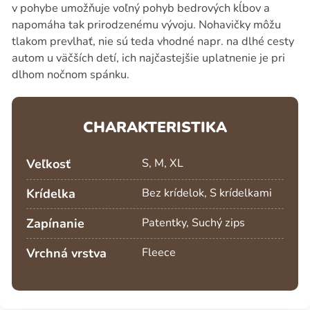
v pohybe umožňuje voľný pohyb bedrových kĺbov a
napomáha tak prirodzenému vývoju. Nohavičky môžu
tlakom prevlhať, nie sú teda vhodné napr. na dlhé cesty
autom u väčších detí, ich najčastejšie uplatnenie je pri
dlhom nočnom spánku.
CHARAKTERISTIKA
Veľkosť
S, M, XL
Krídelka
Bez krídelok, S krídelkami
Zapínanie
Patentky, Suchý zips
Vrchná vrstva
Fleece