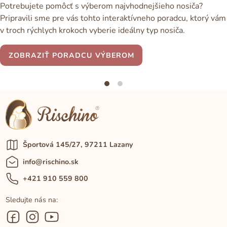
Potrebujete pomôcť s výberom najvhodnejšieho nosiča?
Pripravili sme pre vás tohto interaktívneho poradcu, ktorý vám
v troch rýchlych krokoch vyberie ideálny typ nosiča.
ZOBRAZIŤ PORADCU VÝBEROM
Športová 145/27, 97211 Lazany
info@rischino.sk
+421 910 559 800
Sledujte nás na: