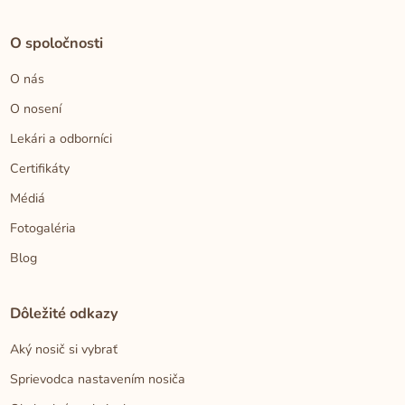
O spoločnosti
O nás
O nosení
Lekári a odborníci
Certifikáty
Médiá
Fotogaléria
Blog
Dôležité odkazy
Aký nosič si vybrať
Sprievodca nastavením nosiča