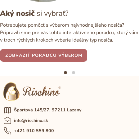
Aký nosič
si vybrať?
Potrebujete pomôcť s výberom najvhodnejšieho nosiča?
Pripravili sme pre vás tohto interaktívneho poradcu, ktorý vám
v troch rýchlych krokoch vyberie ideálny typ nosiča.
ZOBRAZIŤ PORADCU VÝBEROM
Športová 145/27, 97211 Lazany
info@rischino.sk
+421 910 559 800