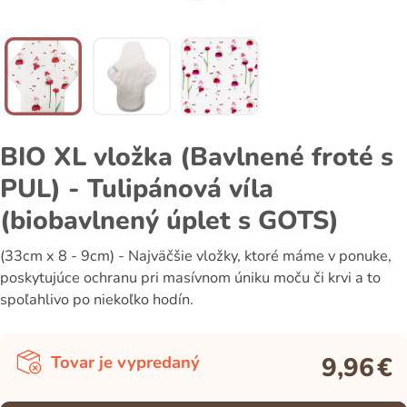
BIO XL vložka (Bavlnené froté s
PUL) - Tulipánová víla
(biobavlnený úplet s GOTS)
(33cm x 8 - 9cm) - Najväčšie vložky, ktoré máme v ponuke,
poskytujúce ochranu pri masívnom úniku moču či krvi a to
spoľahlivo po niekoľko hodín.
9,96
€
Tovar je vypredaný