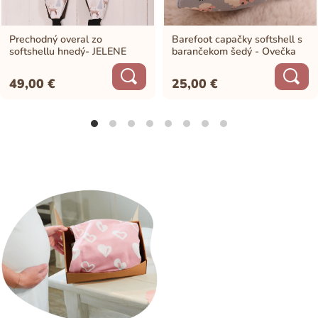
Prechodný overal zo
Barefoot capačky softshell s
softshellu hnedý- JELENE
barančekom šedý - Ovečka
49,00
€
25,00
€