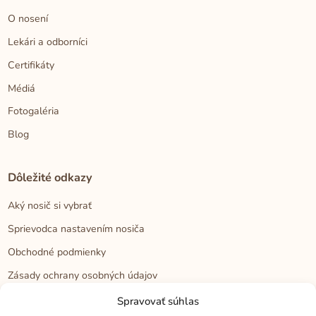
O nosení
Lekári a odborníci
Certifikáty
Médiá
Fotogaléria
Blog
Dôležité odkazy
Aký nosič si vybrať
Sprievodca nastavením nosiča
Obchodné podmienky
Zásady ochrany osobných údajov
Reklamačný poriadok
Spravovať súhlas