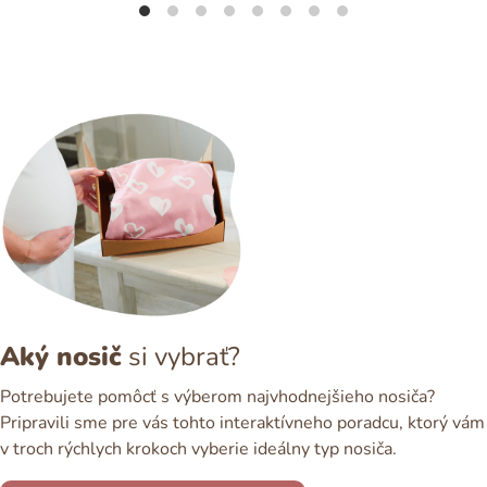
Aký nosič
si vybrať?
Potrebujete pomôcť s výberom najvhodnejšieho nosiča?
Pripravili sme pre vás tohto interaktívneho poradcu, ktorý vám
v troch rýchlych krokoch vyberie ideálny typ nosiča.