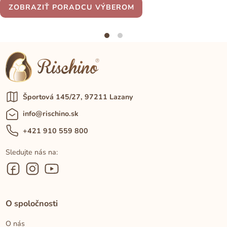
ZOBRAZIŤ PORADCU VÝBEROM
Športová 145/27, 97211 Lazany
info@rischino.sk
+421 910 559 800
Sledujte nás na:
O spoločnosti
O nás