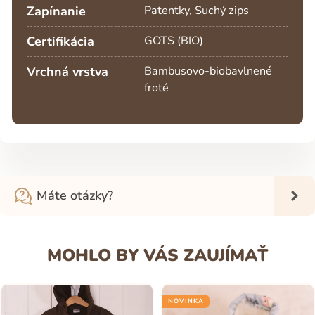
Zapínanie
Patentky, Suchý zips
Certifikácia
GOTS (BIO)
Vrchná vrstva
Bambusovo-biobavlnené
froté
Máte otázky?
MOHLO BY VÁS ZAUJÍMAŤ
NOVINKA