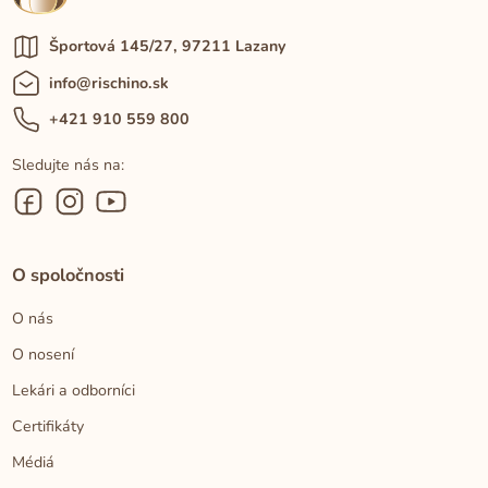
Športová 145/27, 97211 Lazany
info@rischino.sk
+421 910 559 800
Sledujte nás na:
O spoločnosti
O nás
O nosení
Lekári a odborníci
Certifikáty
Médiá