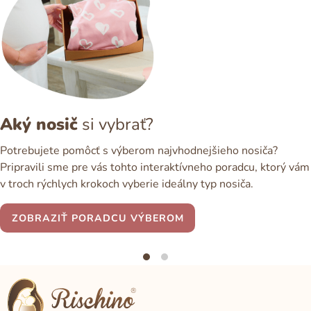
Aký nosič
si vybrať?
Potrebujete pomôcť s výberom najvhodnejšieho nosiča?
Pripravili sme pre vás tohto interaktívneho poradcu, ktorý vám
v troch rýchlych krokoch vyberie ideálny typ nosiča.
ZOBRAZIŤ PORADCU VÝBEROM