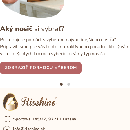
Aký nosič
si vybrať?
Potrebujete pomôcť s výberom najvhodnejšieho nosiča?
Pripravili sme pre vás tohto interaktívneho poradcu, ktorý vám
v troch rýchlych krokoch vyberie ideálny typ nosiča.
ZOBRAZIŤ PORADCU VÝBEROM
Športová 145/27, 97211 Lazany
info@rischino.sk