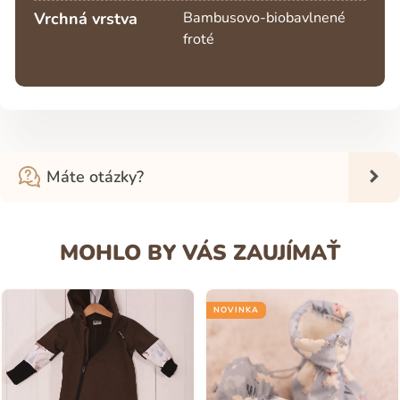
Vrchná vrstva
Bambusovo-biobavlnené
froté
Máte otázky?
MOHLO BY VÁS ZAUJÍMAŤ
NOVINKA