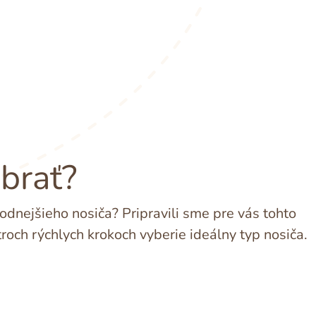
ybrať?
dnejšieho nosiča? Pripravili sme pre vás tohto
troch rýchlych krokoch vyberie ideálny typ nosiča.