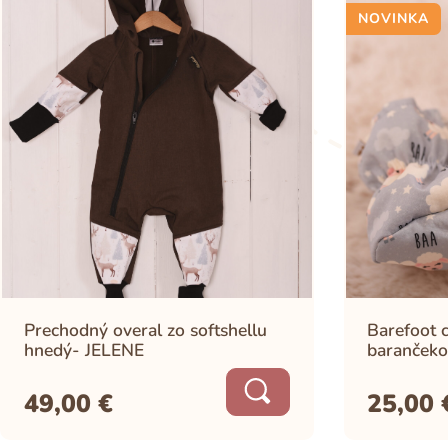
NOVINKA
Prechodný overal zo softshellu
Barefoot c
hnedý- JELENE
barančeko
49,00
€
25,00