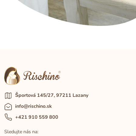
Športová 145/27, 97211 Lazany
info@rischino.sk
+421 910 559 800
Sledujte nás na: