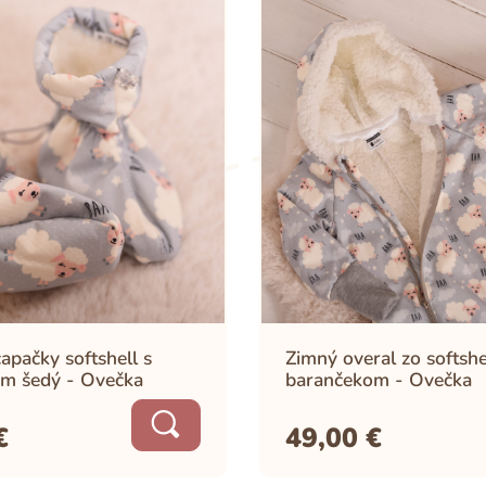
apačky softshell s
Zimný overal zo softshe
m šedý - Ovečka
barančekom - Ovečka
€
49,00
€