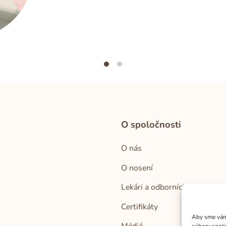
O spoločnosti
O nás
O nosení
Lekári a odborníci
Certifikáty
Aby sme vám 