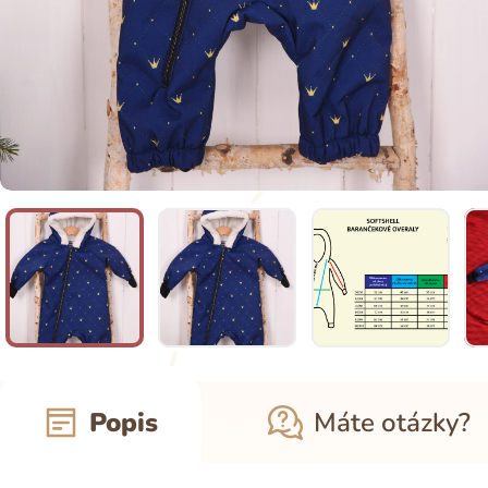
Popis
Máte otázky?