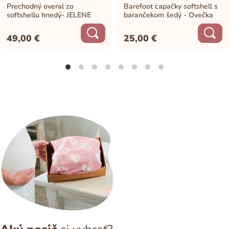
Prechodný overal zo
Barefoot capačky softshell s
softshellu hnedý- JELENE
barančekom šedý - Ovečka
49,00
€
25,00
€