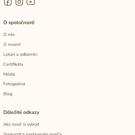
O spoločnosti
O nás
O nosení
Lekári a odborníci
Certifikáty
Médiá
Fotogaléria
Blog
Dôležité odkazy
Aký nosič si vybrať
Sprievodca nastavením nosiča