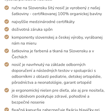
ručne na Slovensku šitý nosič je vyrobený z našej
šatkoviny - certifikovanej 100% organickej bavlny
najvyššie medzinárodné certifikáty
doživotná záruka spôn
komponenty slovenskej a českej výroby, vyrábanej
nám na mieru
šatkovina je farbená a tkaná na Slovensku a v
Čechách
nosič je navrhnutý na základe odborných
doporučení a následných testov v spolupráci s
odborníkmi z oblasti pediatrie, detskej ortopédie,
pôrodníctva a neonatológie, garant ortopéd
je ergonomický nielen pre dieťa, ale aj pre nositeľa,
čím obidvom poskytuje zdravé, pohodlné a
bezpečné nosenie
fixačná kapucňa zabezpečuje fixáciu hlavičky pri