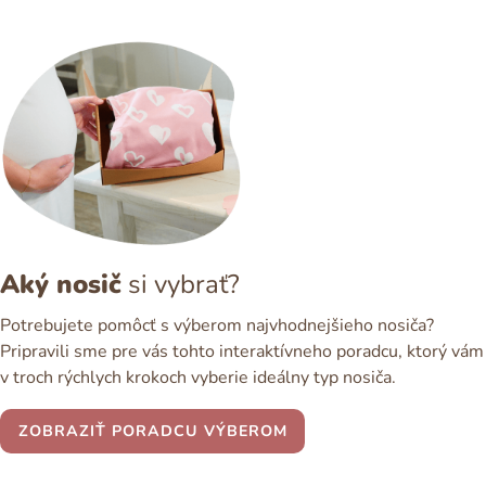
Aký nosič
si vybrať?
Potrebujete pomôcť s výberom najvhodnejšieho nosiča?
Pripravili sme pre vás tohto interaktívneho poradcu, ktorý vám
v troch rýchlych krokoch vyberie ideálny typ nosiča.
ZOBRAZIŤ PORADCU VÝBEROM