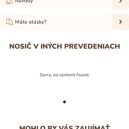
Návody
Máte otázky?
NOSIČ V INÝCH PREVEDENIACH
Sorry, no content found.
MOHLO BY VÁS ZAUJÍMAŤ