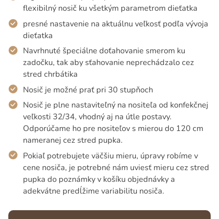
flexibilný nosič ku všetkým parametrom dieťatka
presné nastavenie na aktuálnu veľkosť podľa vývoja
dieťatka
Navrhnuté špeciálne doťahovanie smerom ku
zadočku, tak aby sťahovanie neprechádzalo cez
stred chrbátika
Nosič je možné prať pri 30 stupňoch
Nosič je plne nastaviteľný na nositeľa od konfekčnej
veľkosti 32/34, vhodný aj na útle postavy.
Odporúčame ho pre nositeľov s mierou do 120 cm
nameranej cez stred pupka.
Pokiaľ potrebujete väčšiu mieru, úpravy robíme v
cene nosiča, je potrebné nám uviesť mieru cez stred
pupka do poznámky v košíku objednávky a
adekvátne predĺžime variabilitu nosiča.