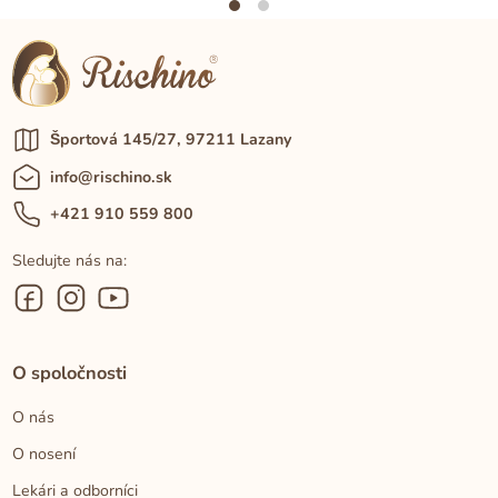
Športová 145/27, 97211 Lazany
info@rischino.sk
+421 910 559 800
Sledujte nás na:
O spoločnosti
O nás
O nosení
Lekári a odborníci