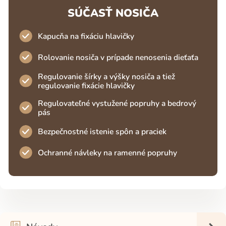
SÚČASŤ NOSIČA
Kapucňa na fixáciu hlavičky
Rolovanie nosiča v prípade nenosenia dieťaťa
Regulovanie šírky a výšky nosiča a tiež
regulovanie fixácie hlavičky
Regulovateľné vystužené popruhy a bedrový
pás
Bezpečnostné istenie spôn a praciek
Ochranné návleky na ramenné popruhy