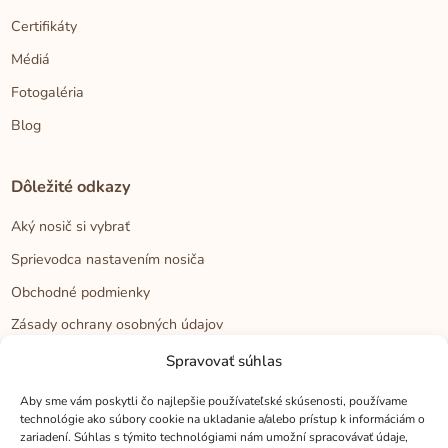
Certifikáty
Médiá
Fotogaléria
Blog
Dôležité odkazy
Aký nosič si vybrať
Sprievodca nastavením nosiča
Obchodné podmienky
Zásady ochrany osobných údajov
Reklamačný poriadok
Spravovať súhlas
Cookies
Aby sme vám poskytli čo najlepšie používateľské skúsenosti, používame
technológie ako súbory cookie na ukladanie a/alebo prístup k informáciám o
zariadení. Súhlas s týmito technológiami nám umožní spracovávať údaje,