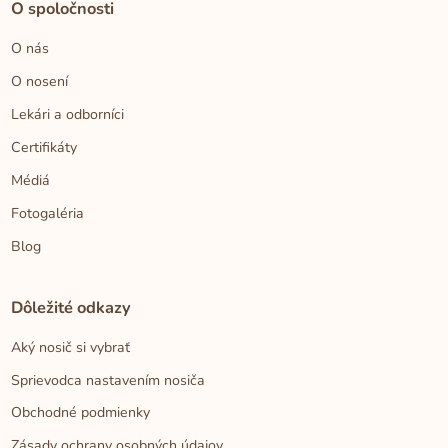
O spoločnosti
O nás
O nosení
Lekári a odborníci
Certifikáty
Médiá
Fotogaléria
Blog
Dôležité odkazy
Aký nosič si vybrať
Sprievodca nastavením nosiča
Obchodné podmienky
Zásady ochrany osobných údajov