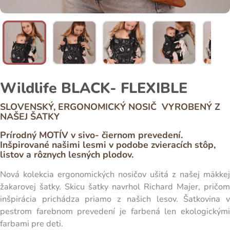
Wildlife BLACK- FLEXIBLE
SLOVENSKÝ, ERGONOMICKÝ NOSIČ VYROBENÝ Z
NAŠEJ ŠATKY
Prírodný MOTÍV v sivo- čiernom prevedení.
Inšpirované našimi lesmi v podobe zvieracích stôp,
listov a rôznych lesných plodov.
Nová kolekcia ergonomických nosičov ušitá z našej mäkkej
žakarovej šatky. Skicu šatky navrhol Richard Majer, pričom
inšpirácia prichádza priamo z našich lesov. Šatkovina v
pestrom farebnom prevedení je farbená len ekologickými
farbami pre deti.