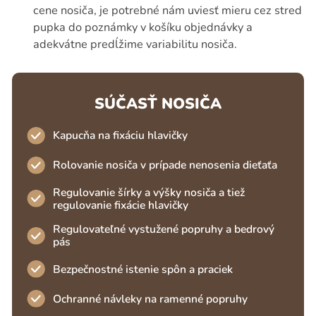
cene nosiča, je potrebné nám uviesť mieru cez stred
pupka do poznámky v košíku objednávky a
adekvátne predĺžime variabilitu nosiča.
SÚČASŤ NOSIČA
Kapucňa na fixáciu hlavičky
Rolovanie nosiča v prípade nenosenia dieťaťa
Regulovanie šírky a výšky nosiča a tiež
regulovanie fixácie hlavičky
Regulovateľné vystužené popruhy a bedrový
pás
Bezpečnostné istenie spôn a praciek
Ochranné návleky na ramenné popruhy