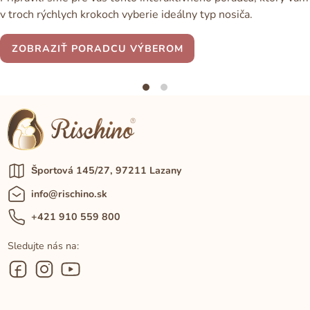
v troch rýchlych krokoch vyberie ideálny typ nosiča.
ZOBRAZIŤ PORADCU VÝBEROM
Športová 145/27, 97211 Lazany
info@rischino.sk
+421 910 559 800
Sledujte nás na: