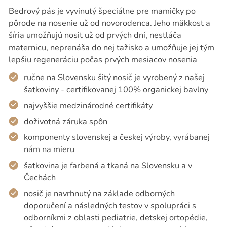
Bedrový pás je vyvinutý špeciálne pre mamičky po
pôrode na nosenie už od novorodenca. Jeho mäkkosť a
šíria umožňujú nosiť už od prvých dní, nestláča
maternicu, neprenáša do nej ťažisko a umožňuje jej tým
lepšiu regeneráciu počas prvých mesiacov nosenia
ručne na Slovensku šitý nosič je vyrobený z našej
šatkoviny - certifikovanej 100% organickej bavlny
najvyššie medzinárodné certifikáty
doživotná záruka spôn
komponenty slovenskej a českej výroby, vyrábanej
nám na mieru
šatkovina je farbená a tkaná na Slovensku a v
Čechách
nosič je navrhnutý na základe odborných
doporučení a následných testov v spolupráci s
odborníkmi z oblasti pediatrie, detskej ortopédie,