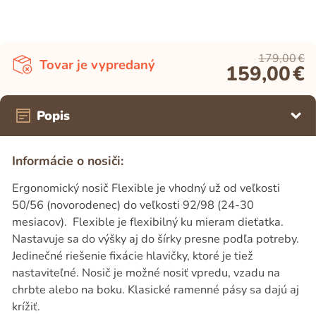
179,00
€
Tovar je vypredaný
159,00
€
Popis
Informácie o nosiči:
Ergonomický nosič Flexible je vhodný už od veľkosti
50/56 (novorodenec) do veľkosti 92/98 (24-30
mesiacov). Flexible je flexibilný ku mieram dieťatka.
Nastavuje sa do výšky aj do šírky presne podľa potreby.
Jedinečné riešenie fixácie hlavičky, ktoré je tiež
nastaviteľné. Nosič je možné nosiť vpredu, vzadu na
chrbte alebo na boku. Klasické ramenné pásy sa dajú aj
krížiť.