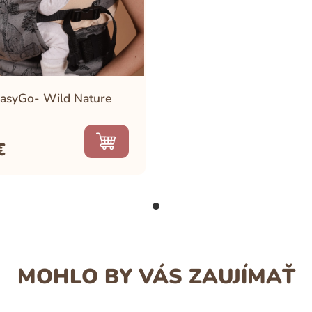
EasyGo- Wild Nature
€
MOHLO BY VÁS ZAUJÍMAŤ