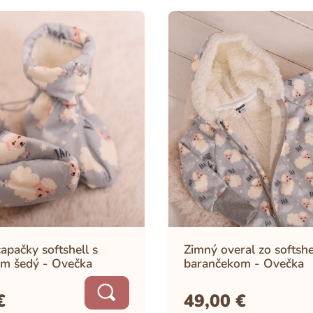
apačky softshell s
Zimný overal zo softshe
m šedý - Ovečka
barančekom - Ovečka
€
49,00
€