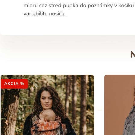
mieru cez stred pupka do poznámky v košíku
variabilitu nosiča.
AKCIA %