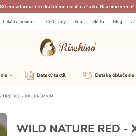
80 eur zdarma + ku každému nosiču a šatke Rischino vrecúš
Lekári a odborníci
Certifikáty
Foto
Médiá
Blog
Zá
enie
Detský textil
Detské oblečenie
TURE RED - XXL PREMIUM
WILD NATURE RED - 