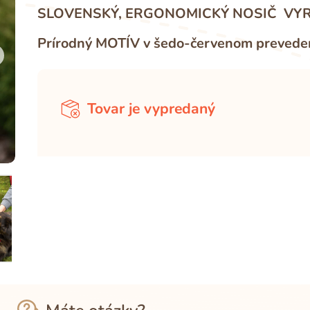
SLOVENSKÝ, ERGONOMICKÝ NOSIČ VYR
Prírodný MOTÍV v šedo-červenom prevedení
Tovar je vypredaný