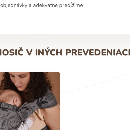
 objednávky a adekvátne predĺžime
NOSIČ V INÝCH PREVEDENIAC