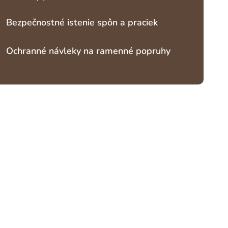
Bezpečnostné istenie spôn a praciek
Ochranné návleky na ramenné popruhy