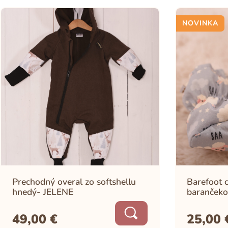
NOVINKA
Prechodný overal zo softshellu
Barefoot c
hnedý- JELENE
barančeko
49,00
€
25,00