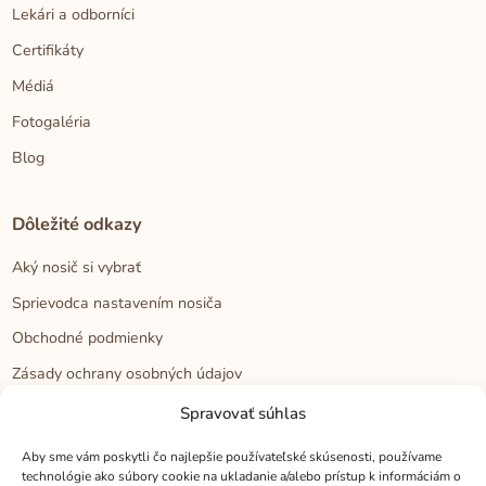
Lekári a odborníci
Certifikáty
Médiá
Fotogaléria
Blog
Dôležité odkazy
Aký nosič si vybrať
Sprievodca nastavením nosiča
Obchodné podmienky
Zásady ochrany osobných údajov
Reklamačný poriadok
Spravovať súhlas
Cookies
Aby sme vám poskytli čo najlepšie používateľské skúsenosti, používame
technológie ako súbory cookie na ukladanie a/alebo prístup k informáciám o