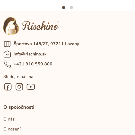
Športová 145/27, 97211 Lazany
info@rischino.sk
+421 910 559 800
Sledujte nás na:
O spoločnosti
O nás
O nosení