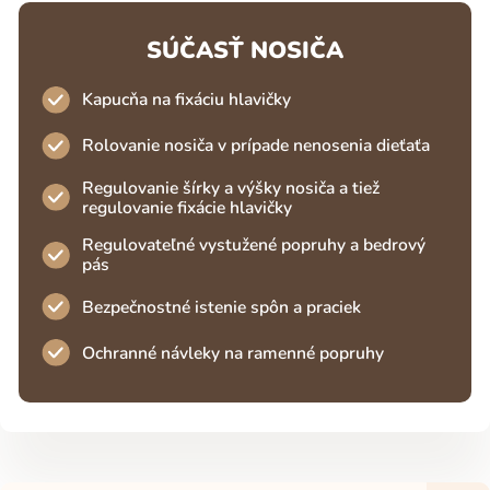
SÚČASŤ NOSIČA
Kapucňa na fixáciu hlavičky
Rolovanie nosiča v prípade nenosenia dieťaťa
Regulovanie šírky a výšky nosiča a tiež
regulovanie fixácie hlavičky
Regulovateľné vystužené popruhy a bedrový
pás
Bezpečnostné istenie spôn a praciek
Ochranné návleky na ramenné popruhy