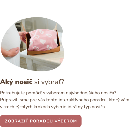
Aký nosič
si vybrať?
Potrebujete pomôcť s výberom najvhodnejšieho nosiča?
Pripravili sme pre vás tohto interaktívneho poradcu, ktorý vám
v troch rýchlych krokoch vyberie ideálny typ nosiča.
ZOBRAZIŤ PORADCU VÝBEROM