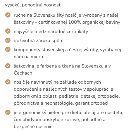
vysokú, pohodlnú nosnosť.
ručne na Slovensku šitý nosič je vyrobený z našej
šatkoviny - certifikovanej 100% organickej bavlny
najvyššie medzinárodné certifikáty
doživotná záruka spôn
komponenty slovenskej a českej výroby, vyrábanej
nám na mieru
šatkovina je farbená a tkaná na Slovensku a v
Čechách
nosič je navrhnutý na základe odborných
doporučení a následných testov v spolupráci s
odborníkmi z oblasti pediatrie, detskej ortopédie,
pôrodníctva a neonatológie, garant ortopéd
je ergonomický nielen pre dieťa, ale aj pre nositeľa,
čím obidvom poskytuje zdravé, pohodlné a
bezpečné nosenie