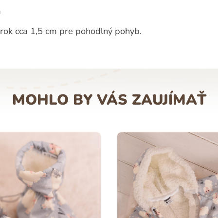
m
erok cca 1,5 cm pre pohodlný pohyb.
MOHLO BY VÁS ZAUJÍMAŤ