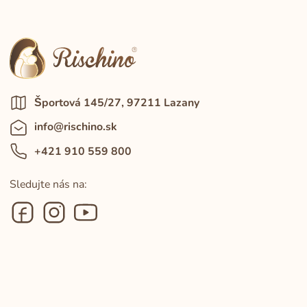
Športová 145/27, 97211 Lazany
info@rischino.sk
+421 910 559 800
Sledujte nás na: