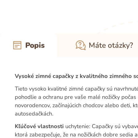
Popis
Máte otázky?
Vysoké zimné capačky z kvalitného zimného so
Tieto vysoko kvalitné zimné capačky sú navrhnut
pohodlie a ochranu pre vaše malé nožičky počas 
novorodencov, začínajúcich chodcov alebo deti, kto
autosedačkách.
Kľúčové vlastnosti
uchytenie: Capačky sú vybav
ktorá zabezpečuje, že na nožičkách dobre sedia 