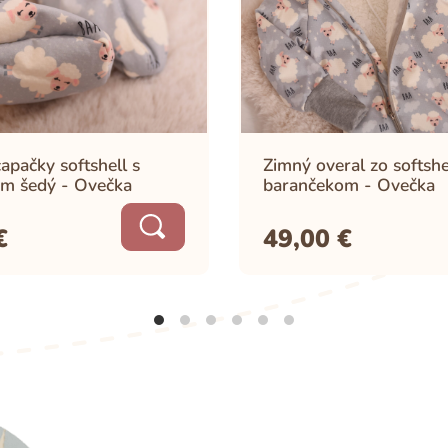
apačky softshell s
Zimný overal zo softshe
m šedý - Ovečka
barančekom - Ovečka
€
49,00
€