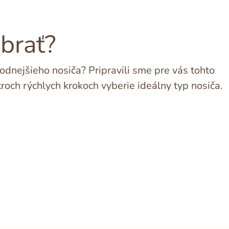
ybrať?
dnejšieho nosiča? Pripravili sme pre vás tohto
troch rýchlych krokoch vyberie ideálny typ nosiča.