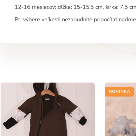
12-16 mesiacov: dĺžka: 15-15,5 cm, šírka: 7,5 c
Pri výbere veľkosti nezabudnite pripočítať nadm
NOVINKA