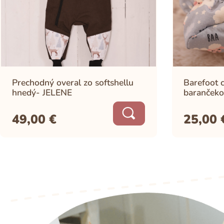
Prechodný overal zo softshellu
Barefoot c
hnedý- JELENE
barančeko
49,00
€
25,00