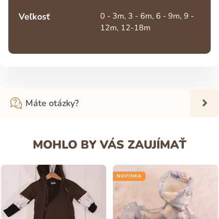
Veľkosť
0 - 3m, 3 - 6m, 6 - 9m, 9 -
12m, 12-18m
Máte otázky?
MOHLO BY VÁS ZAUJÍMAŤ
NOVINKA