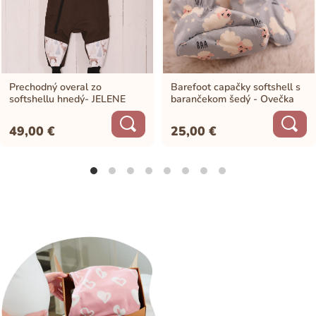
Prechodný overal zo
Barefoot capačky softshell s
softshellu hnedý- JELENE
barančekom šedý - Ovečka
49,00
€
25,00
€