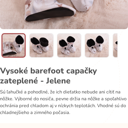
Vysoké barefoot capačky
zateplené - Jelene
Sú ľahučké a pohodlné, že ich dieťatko nebude ani cítiť na
nôžke. Výborné do nosiča, pevne držia na nôžke a spoľahlivo
ochránia pred chladom aj v nízkych teplotách. Vhodné sú do
chladnejšieho a zimného počasia.