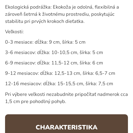
Ekologická podrážka: Ekokoža je odolná, flexibilná a
zároveň šetrná k životnému prostrediu, poskytujúc
stabilitu pri prvých krokoch dieťatka.
Veľkosti:
0-3 mesiace: dĺžka: 9 cm, šírka: 5 cm
3-6 mesiacov: dĺžka: 10-10,5 cm, šírka: 5 cm
6-9 mesiacov: dĺžka: 11,5-12 cm, šírka: 6 cm
9-12 mesiacov: dĺžka: 12,5-13 cm, šírka: 6,5-7 cm
12-16 mesiacov: dĺžka: 15-15,5 cm, šírka: 7,5 cm
Pri výbere veľkosti nezabudnite pripočítať nadmerok cca
1,5 cm pre pohodlný pohyb.
CHARAKTERISTIKA