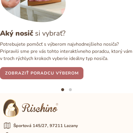
Aký nosič
si vybrať?
Potrebujete pomôcť s výberom najvhodnejšieho nosiča?
Pripravili sme pre vás tohto interaktívneho poradcu, ktorý vám
v troch rýchlych krokoch vyberie ideálny typ nosiča.
ZOBRAZIŤ PORADCU VÝBEROM
Športová 145/27, 97211 Lazany