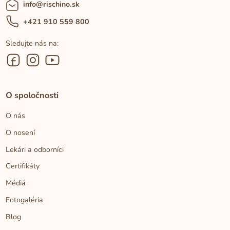
info@rischino.sk
+421 910 559 800
Sledujte nás na:
O spoločnosti
O nás
O nosení
Lekári a odborníci
Certifikáty
Médiá
Fotogaléria
Blog