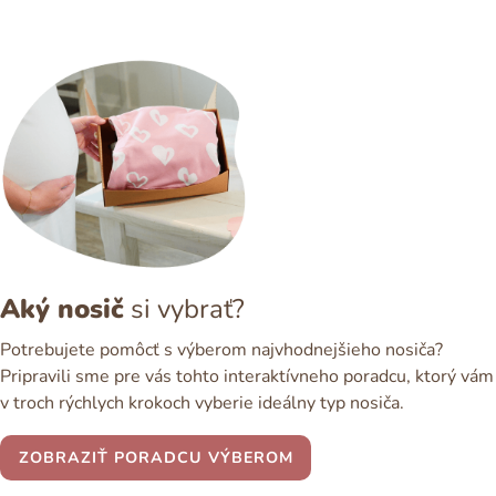
Aký nosič
si vybrať?
Potrebujete pomôcť s výberom najvhodnejšieho nosiča?
Pripravili sme pre vás tohto interaktívneho poradcu, ktorý vám
v troch rýchlych krokoch vyberie ideálny typ nosiča.
ZOBRAZIŤ PORADCU VÝBEROM