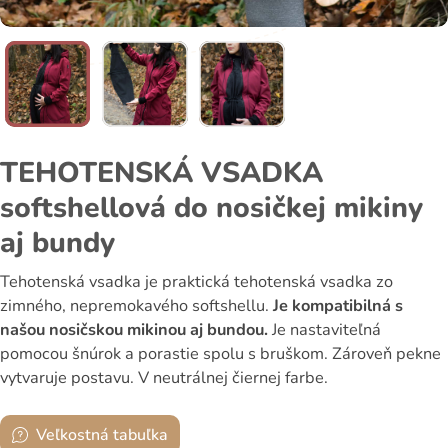
TEHOTENSKÁ VSADKA
softshellová do nosičkej mikiny
aj bundy
Tehotenská vsadka je praktická tehotenská vsadka zo
zimného, nepremokavého softshellu.
Je kompatibilná s
našou nosičskou mikinou aj bundou.
Je nastaviteľná
pomocou šnúrok a porastie spolu s bruškom. Zároveň pekne
vytvaruje postavu. V neutrálnej čiernej farbe.
Veľkostná tabuľka