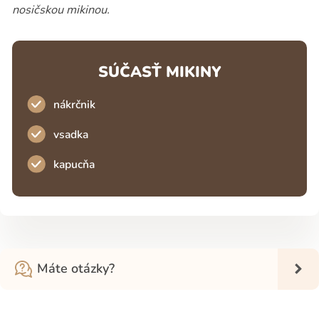
nosičskou mikinou.
SÚČASŤ MIKINY
nákrčnik
vsadka
kapucňa
Máte otázky?