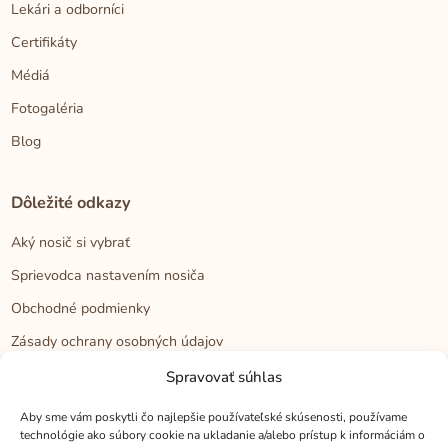
Lekári a odborníci
Certifikáty
Médiá
Fotogaléria
Blog
Dôležité odkazy
Aký nosič si vybrať
Sprievodca nastavením nosiča
Obchodné podmienky
Zásady ochrany osobných údajov
Reklamačný poriadok
Spravovať súhlas
Cookies
Aby sme vám poskytli čo najlepšie používateľské skúsenosti, používame
technológie ako súbory cookie na ukladanie a/alebo prístup k informáciám o