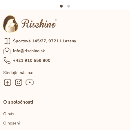
Športová 145/27, 97211 Lazany
info@rischino.sk
+421 910 559 800
Sledujte nás na:
O spoločnosti
O nás
O nosení