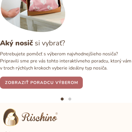
Aký nosič
si vybrať?
Potrebujete pomôcť s výberom najvhodnejšieho nosiča?
Pripravili sme pre vás tohto interaktívneho poradcu, ktorý vám
v troch rýchlych krokoch vyberie ideálny typ nosiča.
ZOBRAZIŤ PORADCU VÝBEROM