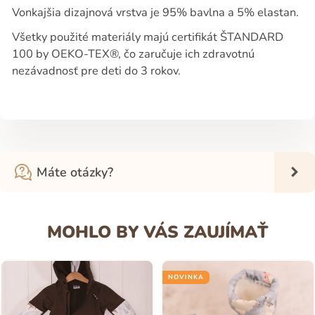
Vonkajšia dizajnová vrstva je 95% bavlna a 5% elastan.
Všetky použité materiály majú certifikát ŠTANDARD
100 by OEKO-TEX®, čo zaručuje ich zdravotnú
nezávadnosť pre deti do 3 rokov.
Máte otázky?
MOHLO BY VÁS ZAUJÍMAŤ
NOVINKA