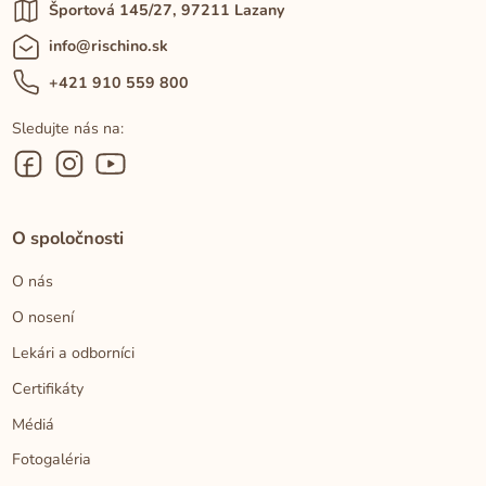
Športová 145/27, 97211 Lazany
info@rischino.sk
+421 910 559 800
Sledujte nás na:
O spoločnosti
O nás
O nosení
Lekári a odborníci
Certifikáty
Médiá
Fotogaléria