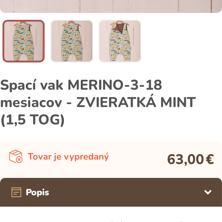
Spací vak MERINO-3-18
mesiacov - ZVIERATKÁ MINT
(1,5 TOG)
63,00
€
Tovar je vypredaný
Popis