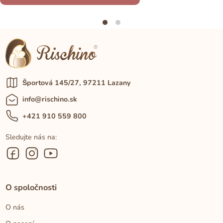
Športová 145/27, 97211 Lazany
info@rischino.sk
+421 910 559 800
Sledujte nás na:
O spoločnosti
O nás