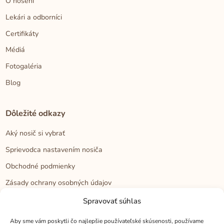
O nosení
Lekári a odborníci
Certifikáty
Médiá
Fotogaléria
Blog
Dôležité odkazy
Aký nosič si vybrať
Sprievodca nastavením nosiča
Obchodné podmienky
Zásady ochrany osobných údajov
Reklamačný poriadok
Spravovať súhlas
Cookies
Aby sme vám poskytli čo najlepšie používateľské skúsenosti, používame