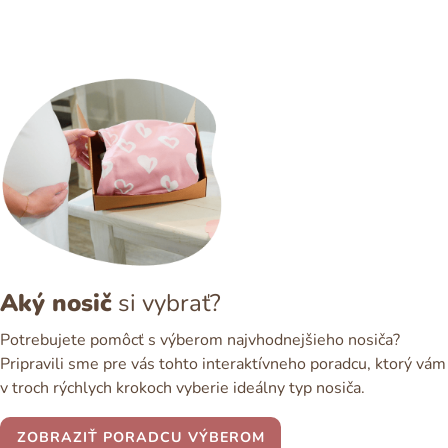
Aký nosič
si vybrať?
Potrebujete pomôcť s výberom najvhodnejšieho nosiča?
Pripravili sme pre vás tohto interaktívneho poradcu, ktorý vám
v troch rýchlych krokoch vyberie ideálny typ nosiča.
ZOBRAZIŤ PORADCU VÝBEROM