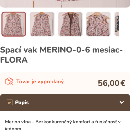
Spací vak MERINO-0-6 mesiac-
FLORA
56,00
€
Tovar je vypredaný
Popis
Merino vlna – Bezkonkurenčný komfort a funkčnosť v
jednom