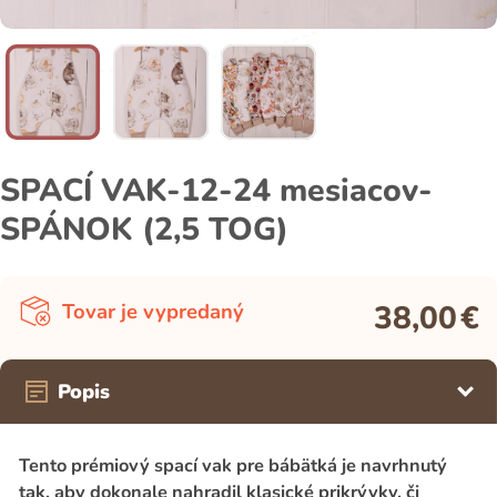
SPACÍ VAK-12-24 mesiacov-
SPÁNOK (2,5 TOG)
38,00
€
Tovar je vypredaný
Popis
Tento prémiový spací vak pre bábätká je navrhnutý
tak, aby dokonale nahradil klasické prikrývky, či