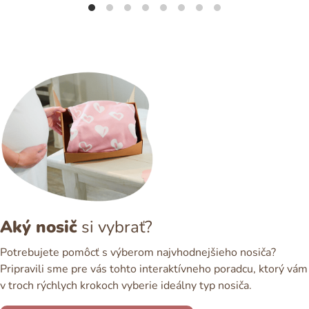
Aký nosič
si vybrať?
Potrebujete pomôcť s výberom najvhodnejšieho nosiča?
Pripravili sme pre vás tohto interaktívneho poradcu, ktorý vám
v troch rýchlych krokoch vyberie ideálny typ nosiča.