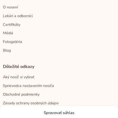
O nosení
Lekári a odborníci
Certifikáty
Médiá
Fotogaléria
Blog
Dôležité odkazy
Aký nosič si vybrať
Sprievodca nastavením nosiča
Obchodné podmienky
Zásady ochrany osobných údajov
Reklamačný poriadok
Spravovať súhlas