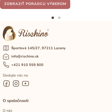
ZOBRAZIŤ PORADCU VÝBEROM
Športová 145/27, 97211 Lazany
info@rischino.sk
+421 910 559 800
Sledujte nás na:
O spoločnosti
O nás