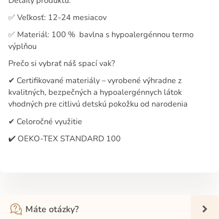
Detaily produktu:
✅
Veľkosť: 12-24 mesiacov
✅
Materiál: 100 %
bavlna s hypoalergénnou termo
výplňou
Prečo si vybrať náš spací vak?
✔
Certifikované materiály – vyrobené výhradne z
kvalitných, bezpečných a hypoalergénnych látok
vhodných pre citlivú detskú pokožku od narodenia
✔
Celoročné využitie
✔️
OEKO-TEX STANDARD 100
Máte otázky?