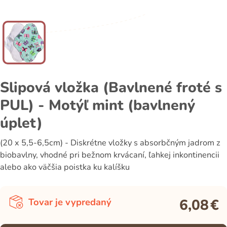
Slipová vložka (Bavlnené froté s
PUL) - Motýľ mint (bavlnený
úplet)
(20 x 5,5-6,5cm) - Diskrétne vložky s absorbčným jadrom z
biobavlny, vhodné pri bežnom krvácaní, ľahkej inkontinencii
alebo ako väčšia poistka ku kalíšku
6,08
€
Tovar je vypredaný