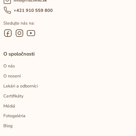
info@rischino.sk
+421 910 559 800
Sledujte nás na:
O spoločnosti
O nás
O nosení
Lekári a odborníci
Certifikáty
Médiá
Fotogaléria
Blog