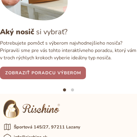
Aký nosič
si vybrať?
Potrebujete pomôcť s výberom najvhodnejšieho nosiča?
Pripravili sme pre vás tohto interaktívneho poradcu, ktorý vám
v troch rýchlych krokoch vyberie ideálny typ nosiča.
ZOBRAZIŤ PORADCU VÝBEROM
Športová 145/27, 97211 Lazany