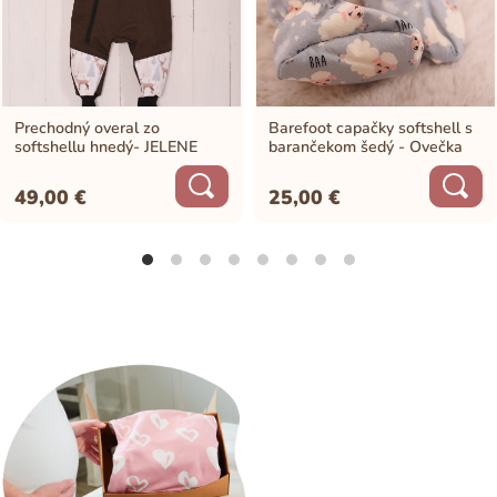
Prechodný overal zo
Barefoot capačky softshell s
softshellu hnedý- JELENE
barančekom šedý - Ovečka
49,00
€
25,00
€