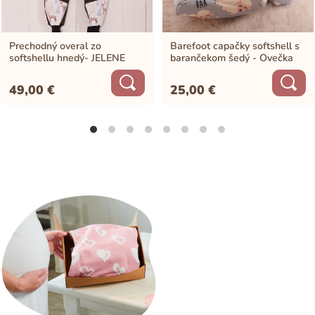
Prechodný overal zo
Barefoot capačky softshell s
softshellu hnedý- JELENE
barančekom šedý - Ovečka
49,00
€
25,00
€