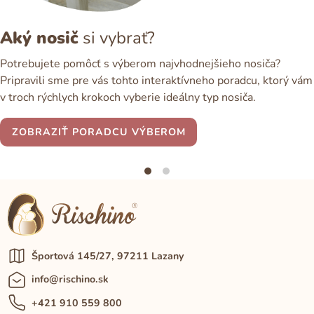
Aký nosič
si vybrať?
Potrebujete pomôcť s výberom najvhodnejšieho nosiča?
Pripravili sme pre vás tohto interaktívneho poradcu, ktorý vám
v troch rýchlych krokoch vyberie ideálny typ nosiča.
ZOBRAZIŤ PORADCU VÝBEROM
Športová 145/27, 97211 Lazany
info@rischino.sk
+421 910 559 800