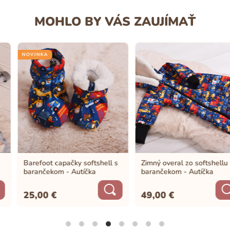
MOHLO BY VÁS ZAUJÍMAŤ
NOVINKA
Barefoot capačky softshell s
Zimný overal zo softshellu s
barančekom - Autíčka
barančekom - Autíčka
25,00
€
49,00
€