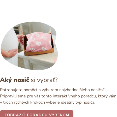
Aký nosič
si vybrať?
Potrebujete pomôcť s výberom najvhodnejšieho nosiča?
Pripravili sme pre vás tohto interaktívneho poradcu, ktorý vám
v troch rýchlych krokoch vyberie ideálny typ nosiča.
ZOBRAZIŤ PORADCU VÝBEROM