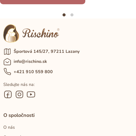
Športová 145/27, 97211 Lazany
info@rischino.sk
+421 910 559 800
Sledujte nás na:
O spoločnosti
O nás