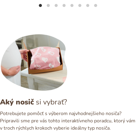
Aký nosič
si vybrať?
Potrebujete pomôcť s výberom najvhodnejšieho nosiča?
Pripravili sme pre vás tohto interaktívneho poradcu, ktorý vám
v troch rýchlych krokoch vyberie ideálny typ nosiča.