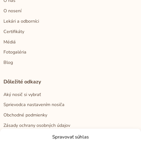
O nás
O nosení
Lekári a odborníci
Certifikáty
Médiá
Fotogaléria
Blog
Dôležité odkazy
Aký nosič si vybrať
Sprievodca nastavením nosiča
Obchodné podmienky
Zásady ochrany osobných údajov
Reklamačný poriadok
Spravovať súhlas