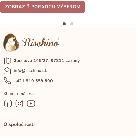
ZOBRAZIŤ PORADCU VÝBEROM
Športová 145/27, 97211 Lazany
info@rischino.sk
+421 910 559 800
Sledujte nás na:
O spoločnosti