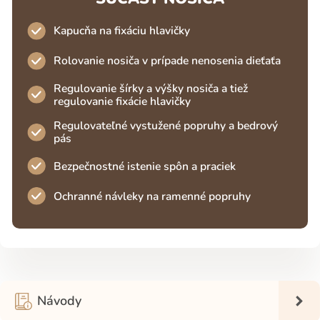
Kapucňa na fixáciu hlavičky
Rolovanie nosiča v prípade nenosenia dieťaťa
Regulovanie šírky a výšky nosiča a tiež
regulovanie fixácie hlavičky
Regulovateľné vystužené popruhy a bedrový
pás
Bezpečnostné istenie spôn a praciek
Ochranné návleky na ramenné popruhy
Návody