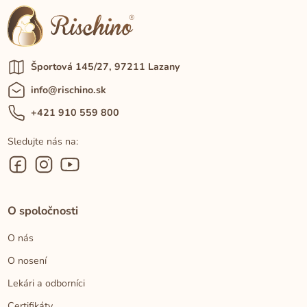
Športová 145/27, 97211 Lazany
info@rischino.sk
+421 910 559 800
Sledujte nás na:
O spoločnosti
O nás
O nosení
Lekári a odborníci
Certifikáty