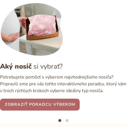
Aký nosič
si vybrať?
Potrebujete pomôcť s výberom najvhodnejšieho nosiča?
Pripravili sme pre vás tohto interaktívneho poradcu, ktorý vám
v troch rýchlych krokoch vyberie ideálny typ nosiča.
ZOBRAZIŤ PORADCU VÝBEROM