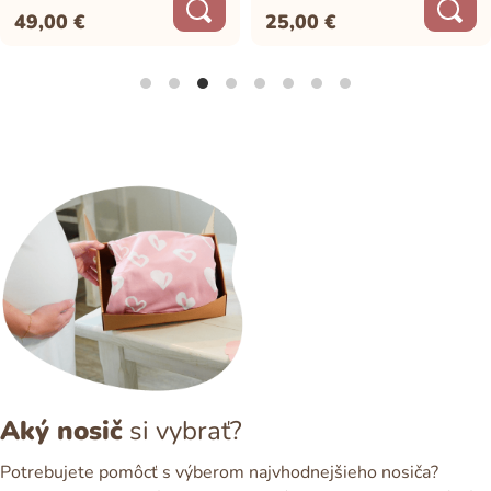
49,00
€
25,00
€
Aký nosič
si vybrať?
Potrebujete pomôcť s výberom najvhodnejšieho nosiča?