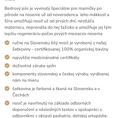
Bedrový pás je vyvinutý špeciálne pre mamičky po
pôrode na nosenie už od novorodenca. Jeho mäkkosť a
šíria umožňujú nosiť už od prvých dní, nestláča
maternicu, neprenáša do nej ťažisko a umožňuje jej tým
lepšiu regeneráciu počas prvých mesiacov nosenia
ručne na Slovensku šitý nosič je vyrobený z našej
šatkoviny - certifikovanej 100% organickej bavlny
najvyššie medzinárodné certifikáty
doživotná záruka spôn
komponenty slovenskej a českej výroby, vyrábanej
nám na mieru
šatkovina je farbená a tkaná na Slovensku a v
Čechách
nosič je navrhnutý na základe odborných
doporučení a následných testov v spolupráci s
odborníkmi z oblasti pediatrie, detskej ortopédie,