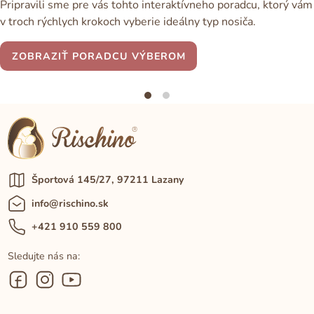
Pripravili sme pre vás tohto interaktívneho poradcu, ktorý vám
v troch rýchlych krokoch vyberie ideálny typ nosiča.
ZOBRAZIŤ PORADCU VÝBEROM
Športová 145/27, 97211 Lazany
info@rischino.sk
+421 910 559 800
Sledujte nás na: