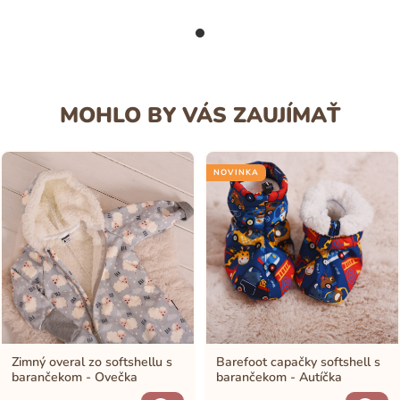
MOHLO BY VÁS ZAUJÍMAŤ
NOVINKA
Zimný overal zo softshellu s
Barefoot capačky softshell s
barančekom - Ovečka
barančekom - Autíčka