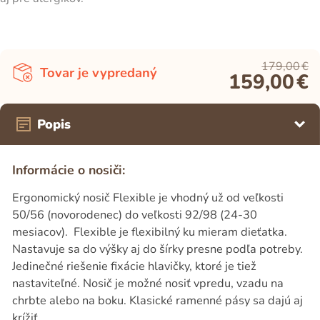
179,00
€
Tovar je vypredaný
159,00
€
Popis
Informácie o nosiči:
Ergonomický nosič Flexible je vhodný už od veľkosti
50/56 (novorodenec) do veľkosti 92/98 (24-30
mesiacov). Flexible je flexibilný ku mieram dieťatka.
Nastavuje sa do výšky aj do šírky presne podľa potreby.
Jedinečné riešenie fixácie hlavičky, ktoré je tiež
nastaviteľné. Nosič je možné nosiť vpredu, vzadu na
chrbte alebo na boku. Klasické ramenné pásy sa dajú aj
krížiť.