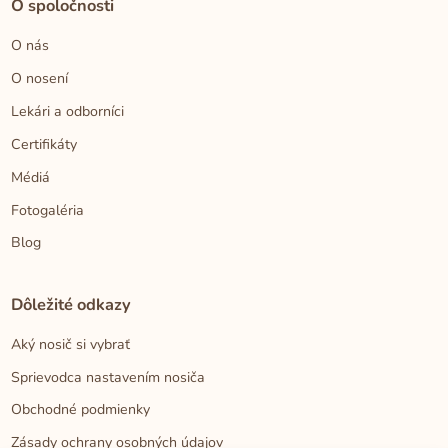
O spoločnosti
O nás
O nosení
Lekári a odborníci
Certifikáty
Médiá
Fotogaléria
Blog
Dôležité odkazy
Aký nosič si vybrať
Sprievodca nastavením nosiča
Obchodné podmienky
Zásady ochrany osobných údajov