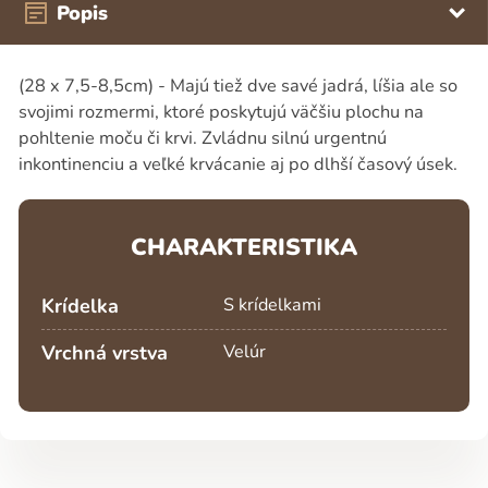
Popis
(28 x 7,5-8,5cm) - Majú tiež dve savé jadrá, líšia ale so
svojimi rozmermi, ktoré poskytujú väčšiu plochu na
pohltenie moču či krvi. Zvládnu silnú urgentnú
inkontinenciu a veľké krvácanie aj po dlhší časový úsek.
CHARAKTERISTIKA
Krídelka
S krídelkami
Vrchná vrstva
Velúr