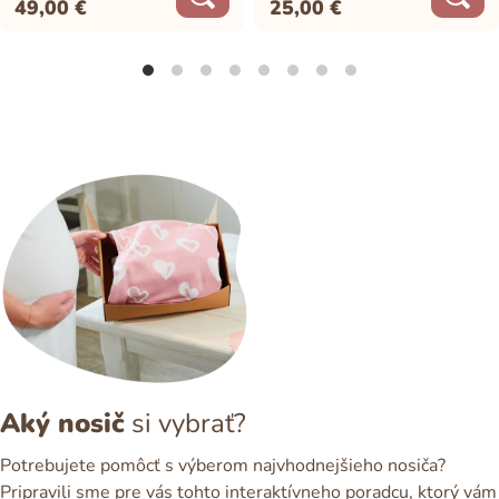
49,00
€
25,00
€
Aký nosič
si vybrať?
Potrebujete pomôcť s výberom najvhodnejšieho nosiča?
Pripravili sme pre vás tohto interaktívneho poradcu, ktorý vám