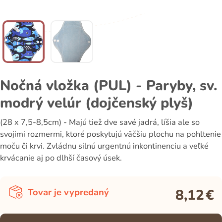
Nočná vložka (PUL) - Paryby, sv.
modrý velúr (dojčenský plyš)
(28 x 7,5-8,5cm) - Majú tiež dve savé jadrá, líšia ale so
svojimi rozmermi, ktoré poskytujú väčšiu plochu na pohltenie
moču či krvi. Zvládnu silnú urgentnú inkontinenciu a veľké
krvácanie aj po dlhší časový úsek.
8,12
€
Tovar je vypredaný