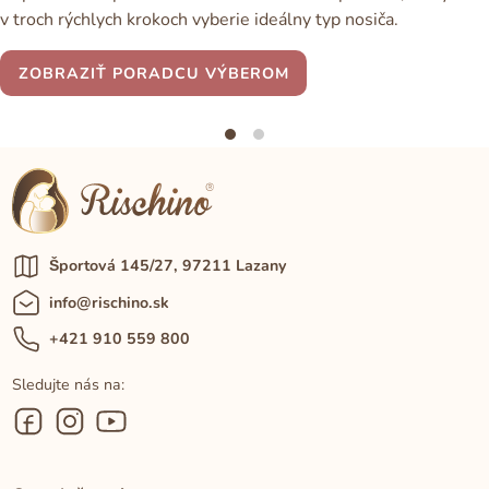
v troch rýchlych krokoch vyberie ideálny typ nosiča.
ZOBRAZIŤ PORADCU VÝBEROM
Športová 145/27, 97211 Lazany
info@rischino.sk
+421 910 559 800
Sledujte nás na: