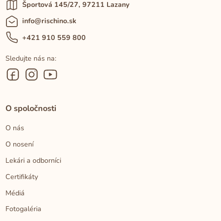
Športová 145/27, 97211 Lazany
info@rischino.sk
+421 910 559 800
Sledujte nás na:
O spoločnosti
O nás
O nosení
Lekári a odborníci
Certifikáty
Médiá
Fotogaléria