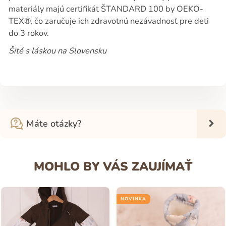
materiály majú certifikát ŠTANDARD 100 by OEKO-
TEX®, čo zaručuje ich zdravotnú nezávadnosť pre deti
do 3 rokov.
Šité s láskou na Slovensku
Máte otázky?
MOHLO BY VÁS ZAUJÍMAŤ
NOVINKA