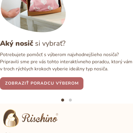
Aký nosič
si vybrať?
Potrebujete pomôcť s výberom najvhodnejšieho nosiča?
Pripravili sme pre vás tohto interaktívneho poradcu, ktorý vám
v troch rýchlych krokoch vyberie ideálny typ nosiča.
ZOBRAZIŤ PORADCU VÝBEROM