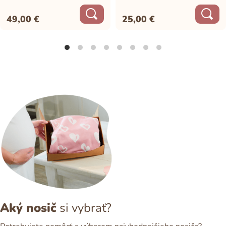
49,00
€
25,00
€
Aký nosič
si vybrať?