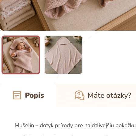
Popis
Máte otázky?
Mušelín – dotyk prírody pre najcitlivejšiu pokožku