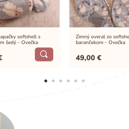
apačky softshell s
Zimný overal zo softshe
m šedý - Ovečka
barančekom - Ovečka
€
49,00
€