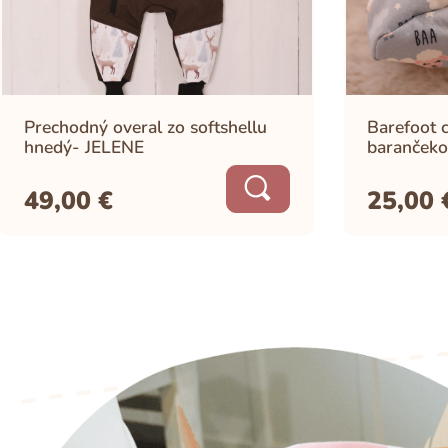
Prechodný overal zo softshellu
Barefoot c
hnedý- JELENE
barančeko
49,00
€
25,00