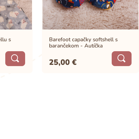
llu s
Barefoot capačky softshell s
barančekom - Autíčka
25,00
€