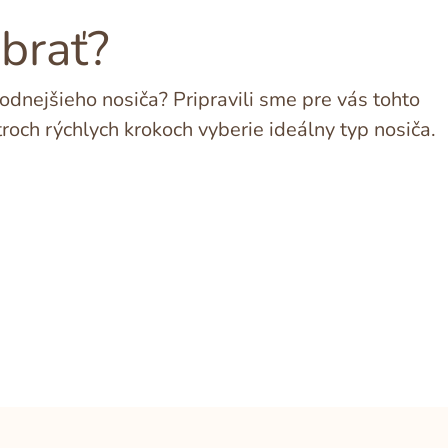
ybrať?
dnejšieho nosiča? Pripravili sme pre vás tohto
troch rýchlych krokoch vyberie ideálny typ nosiča.