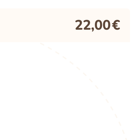
22,00
€