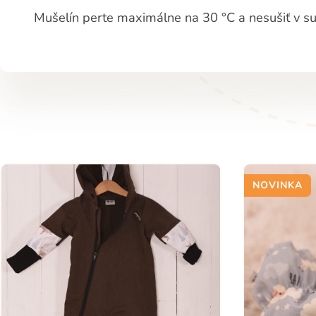
Mušelín perte maximálne na 30 °C a nesušiť v su
NOVINKA